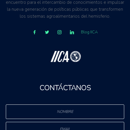
encuentro para el intercambio de conocimientos e impulsar
Regulaciones, normativas y marcos jurídicos
la nueva generación de políticas públicas que transformen
los sistemas agroalimentarios del hemisferio.
Blog IICA
CONTÁCTANOS