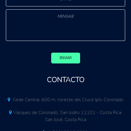
ENVIAR
CONTACTO
Sede Central. 600 m. noreste del Cruce Ipís-Coronado
Vásquez de Coronado, San Isidro 11101 - Costa Rica.
San José, Costa Rica