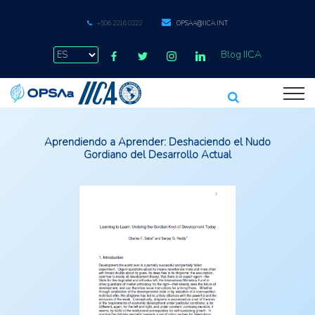
+506 2216 0222
OPSAA@IICA.INT
Blog IICA
Aprendiendo a Aprender: Deshaciendo el Nudo
Gordiano del Desarrollo Actual