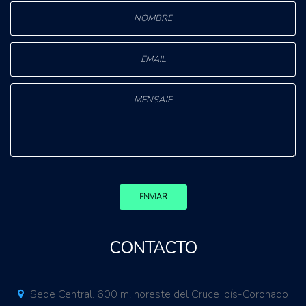
ENVIAR
CONTACTO
Sede Central. 600 m. noreste del Cruce Ipís-Coronado