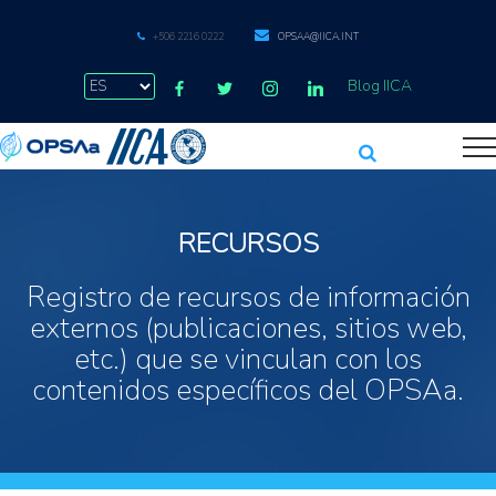
+506 2216 0222
OPSAA@IICA.INT
Blog IICA
RECURSOS
Registro de recursos de información
externos (publicaciones, sitios web,
etc.) que se vinculan con los
contenidos específicos del OPSAa.