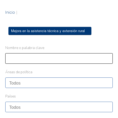
Inicio
|
Mejora en la asistencia técnica y extensión rural
Nombre o palabra clave
Áreas de política
Países