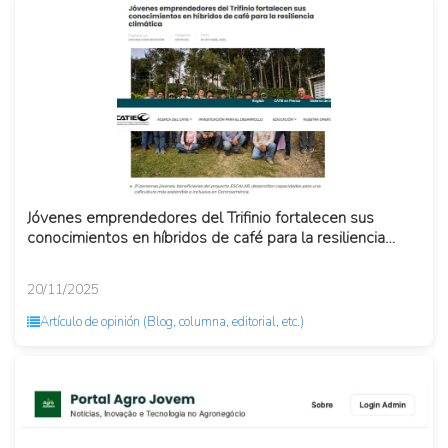
Jóvenes emprendedores del Trifinio fortalecen sus
conocimientos en híbridos de café para la resiliencia
climática
20/11/2025
Artículo de opinión (Blog, columna, editorial, etc.)