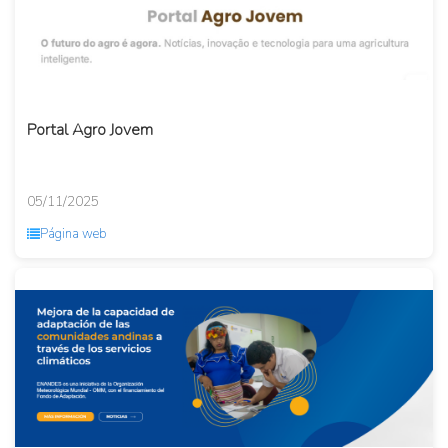
Portal Agro Jovem
05/11/2025
Página web