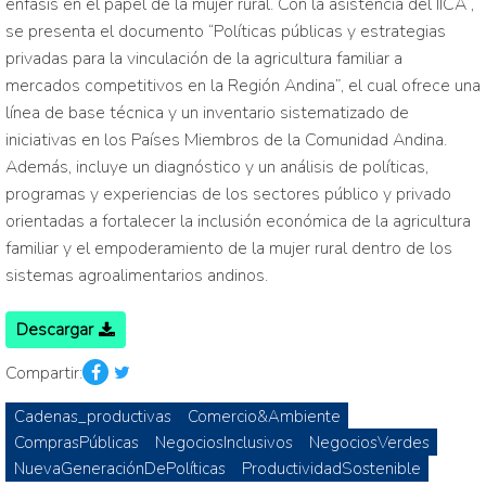
énfasis en el papel de la mujer rural. Con la asistencia del IICA ,
se presenta el documento “Políticas públicas y estrategias
privadas para la vinculación de la agricultura familiar a
mercados competitivos en la Región Andina”, el cual ofrece una
línea de base técnica y un inventario sistematizado de
iniciativas en los Países Miembros de la Comunidad Andina.
Además, incluye un diagnóstico y un análisis de políticas,
programas y experiencias de los sectores público y privado
orientadas a fortalecer la inclusión económica de la agricultura
familiar y el empoderamiento de la mujer rural dentro de los
sistemas agroalimentarios andinos.
Descargar
Compartir:
Cadenas_productivas
Comercio&Ambiente
ComprasPúblicas
NegociosInclusivos
NegociosVerdes
NuevaGeneraciónDePolíticas
ProductividadSostenible