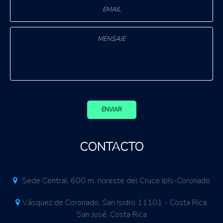
ENVIAR
CONTACTO
Sede Central. 600 m. noreste del Cruce Ipís-Coronado
Vásquez de Coronado, San Isidro 11101 - Costa Rica.
San José, Costa Rica