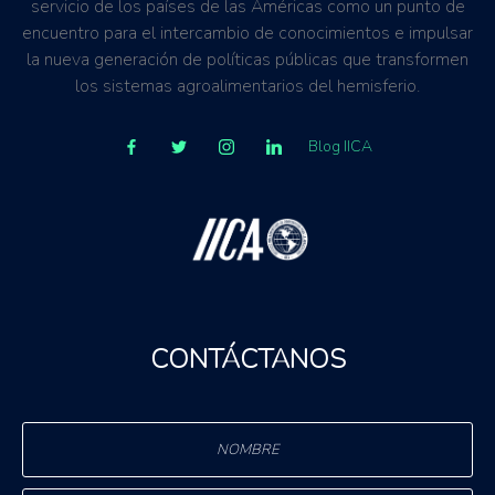
servicio de los países de las Américas como un punto de
encuentro para el intercambio de conocimientos e impulsar
la nueva generación de políticas públicas que transformen
los sistemas agroalimentarios del hemisferio.
Blog IICA
CONTÁCTANOS