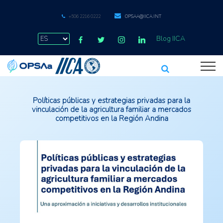
+506 2216 0222
OPSAA@IICA.INT
Blog IICA
Políticas públicas y estrategias privadas para la
vinculación de la agricultura familiar a mercados
competitivos en la Región Andina