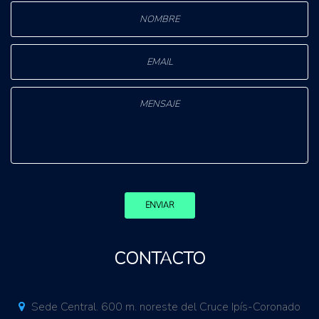
ENVIAR
CONTACTO
Sede Central. 600 m. noreste del Cruce Ipís-Coronado