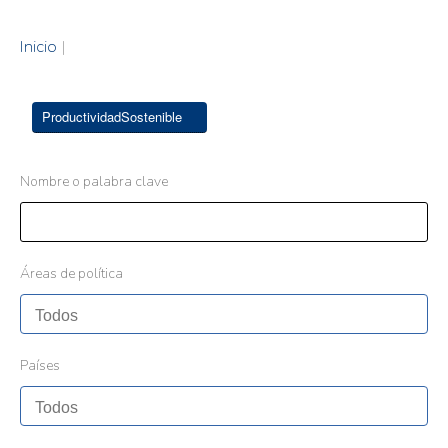
Inicio
|
ProductividadSostenible
Nombre o palabra clave
Áreas de política
Países