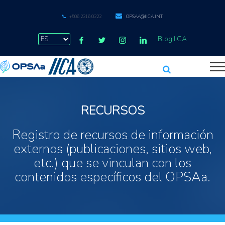
+506 2216 0222
OPSAA@IICA.INT
Blog IICA
RECURSOS
Registro de recursos de información
externos (publicaciones, sitios web,
etc.) que se vinculan con los
contenidos específicos del OPSAa.