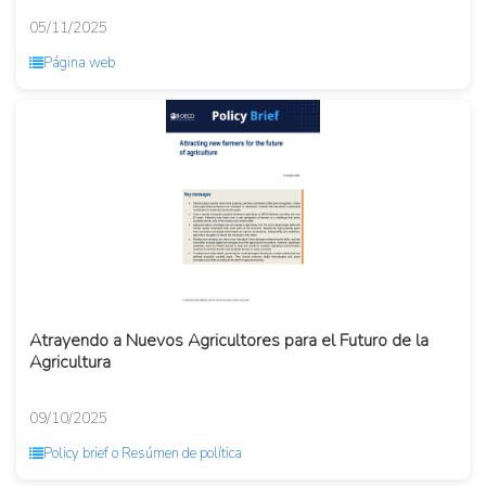
05/11/2025
Página web
Atrayendo a Nuevos Agricultores para el Futuro de la
Agricultura
09/10/2025
Policy brief o Resúmen de política