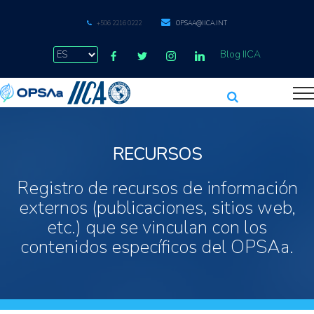
+506 2216 0222
OPSAA@IICA.INT
Blog IICA
RECURSOS
Registro de recursos de información
externos (publicaciones, sitios web,
etc.) que se vinculan con los
contenidos específicos del OPSAa.