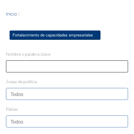
Inicio
|
Fortalecimiento de capacidades empresariales
Nombre o palabra clave
Áreas de política
Países