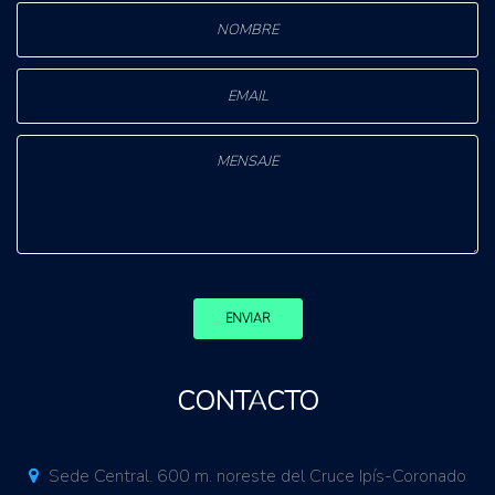
ENVIAR
CONTACTO
Sede Central. 600 m. noreste del Cruce Ipís-Coronado