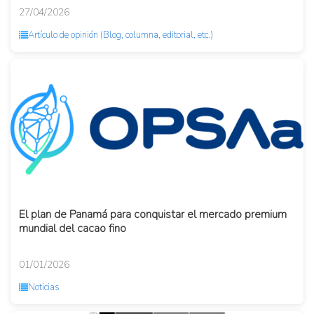
27/04/2026
Artículo de opinión (Blog, columna, editorial, etc.)
El plan de Panamá para conquistar el mercado premium
mundial del cacao fino
01/01/2026
Noticias