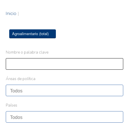
Inicio
|
Agroalimentario (total)
Nombre o palabra clave
Áreas de política
Países