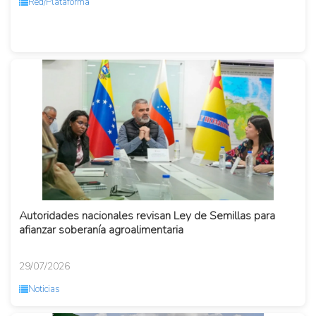
Red/Plataforma
Autoridades nacionales revisan Ley de Semillas para
afianzar soberanía agroalimentaria
29/07/2026
Noticias