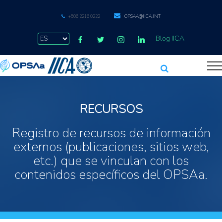
+506 2216 0222
OPSAA@IICA.INT
Blog IICA
RECURSOS
Registro de recursos de información
externos (publicaciones, sitios web,
etc.) que se vinculan con los
contenidos específicos del OPSAa.