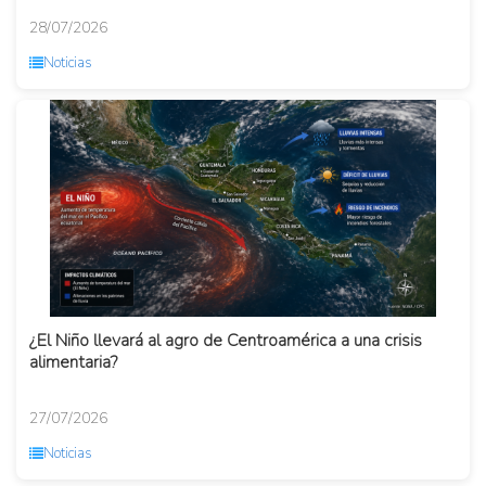
28/07/2026
Noticias
¿El Niño llevará al agro de Centroamérica a una crisis
alimentaria?
27/07/2026
Noticias