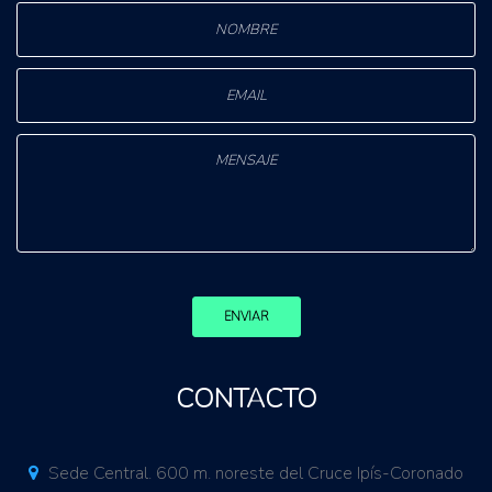
ENVIAR
CONTACTO
Sede Central. 600 m. noreste del Cruce Ipís-Coronado