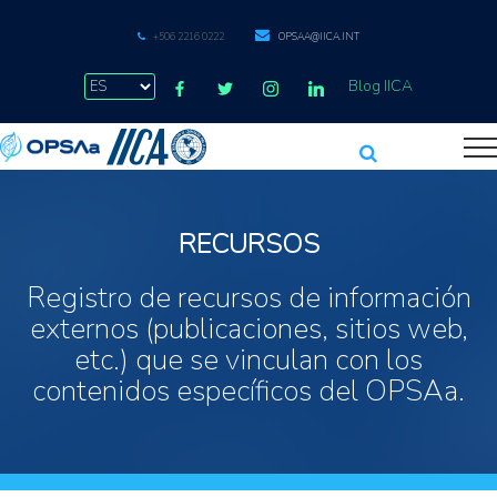
+506 2216 0222
OPSAA@IICA.INT
Blog IICA
RECURSOS
Registro de recursos de información
externos (publicaciones, sitios web,
etc.) que se vinculan con los
contenidos específicos del OPSAa.