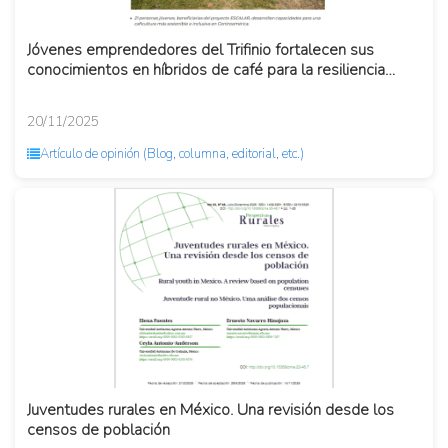
Jóvenes emprendedores del Trifinio fortalecen sus
conocimientos en híbridos de café para la resiliencia
climática
20/11/2025
Artículo de opinión (Blog, columna, editorial, etc.)
Juventudes rurales en México. Una revisión desde los
censos de población