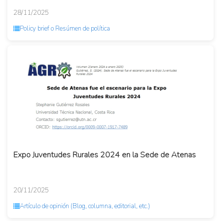
28/11/2025
Policy brief o Resúmen de política
Expo Juventudes Rurales 2024 en la Sede de Atenas
20/11/2025
Artículo de opinión (Blog, columna, editorial, etc.)