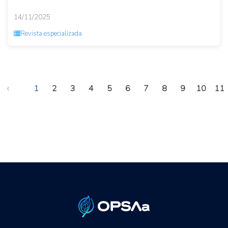
14/11/2025
Revista especializada
‹
1
2
3
4
5
6
7
8
9
10
11