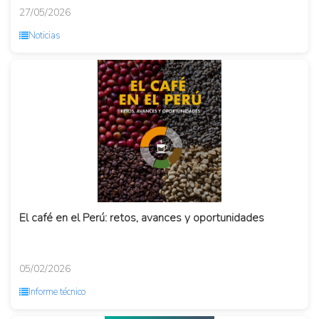
27/05/2026
Noticias
El café en el Perú: retos, avances y oportunidades
05/02/2026
Informe técnico