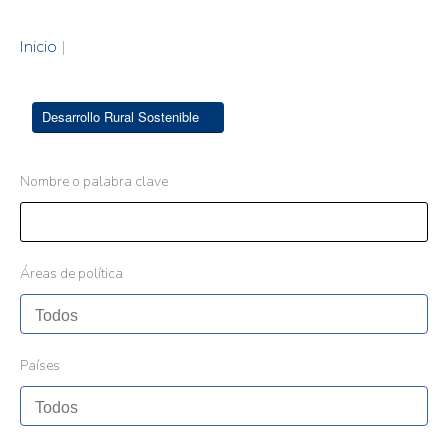
Inicio
|
Desarrollo Rural Sostenible
Nombre o palabra clave
Áreas de política
Países