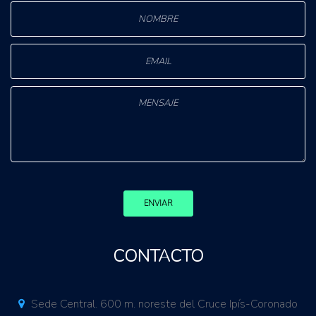
ENVIAR
CONTACTO
Sede Central. 600 m. noreste del Cruce Ipís-Coronado