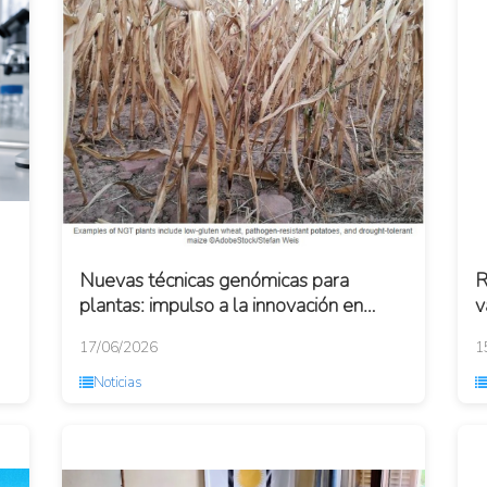
Nuevas técnicas genómicas para
R
plantas: impulso a la innovación en
v
agricultura sostenible
S
17/06/2026
1
Noticias