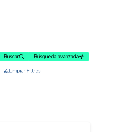
Buscar
Búsqueda avanzada
Limpiar Filtros