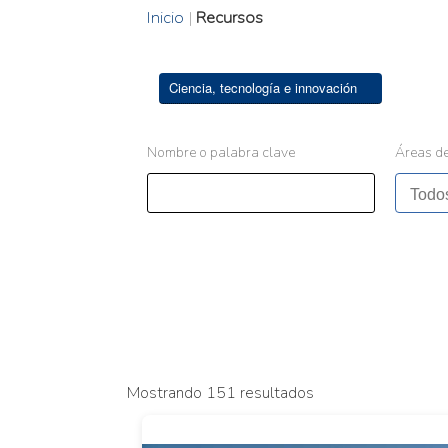
Inicio
|
Recursos
Ciencia, tecnología e innovación
Nombre o palabra clave
Áreas de
Mostrando 151 resultados