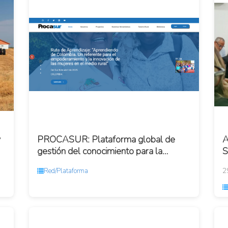
y
PROCASUR: Plataforma global de
A
gestión del conocimiento para la
S
innovación rural
a
2
Red/Plataforma