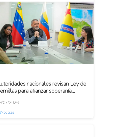
utoridades nacionales revisan Ley de
emillas para afianzar soberanía
groalimentaria
9/07/2026
Noticias