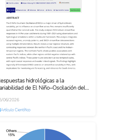
espuestas hidrológicas a la
ariabilidad de El Niño–Oscilación del
ur (ENOS) en cuencas del Perú
5/06/2026
Artículo Científico