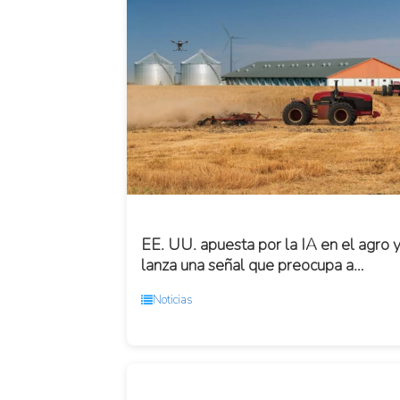
EE. UU. apuesta por la IA en el agro 
lanza una señal que preocupa a
América Latina
Noticias