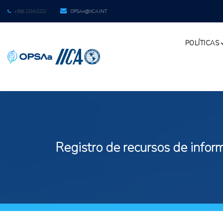
+506 2216 0222
OPSAA@IICA.INT
POLÍTICAS
Registro de recursos de inform