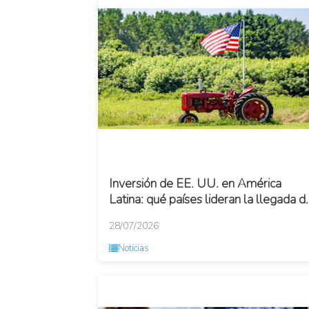
Inversión de EE. UU. en América
Latina: qué países lideran la llegada d
capital en plena disputa con China
28/07/2026
Noticias