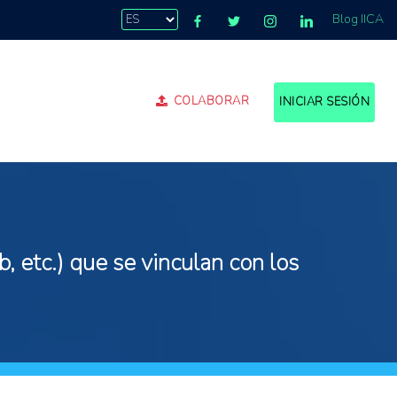
Blog IICA
COLABORAR
INICIAR SESIÓN
, etc.) que se vinculan con los