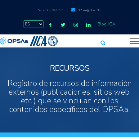
+506 2216 0222
OPSAA@IICA.INT
Blog IICA
RECURSOS
Registro de recursos de información
externos (publicaciones, sitios web,
etc.) que se vinculan con los
contenidos específicos del OPSAa.