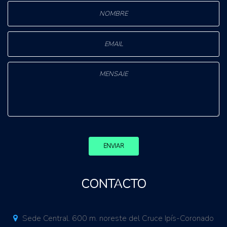
ENVIAR
CONTACTO
Sede Central. 600 m. noreste del Cruce Ipís-Coronado