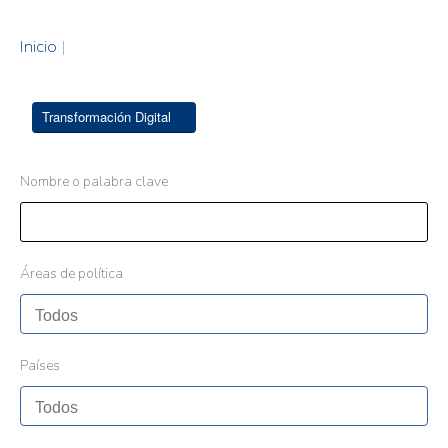
Inicio
|
Transformación Digital
Nombre o palabra clave
Áreas de política
Países