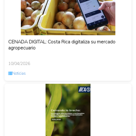
CENADA DIGITAL: Costa Rica digitaliza su mercado
agropecuario
10/04/2026
Noticias