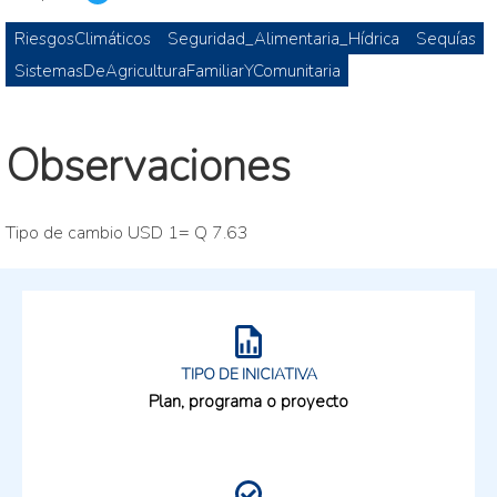
RiesgosClimáticos
Seguridad_Alimentaria_Hídrica
Sequías
SistemasDeAgriculturaFamiliarYComunitaria
Observaciones
Tipo de cambio USD 1= Q 7.63
TIPO DE INICIATIVA
Plan, programa o proyecto