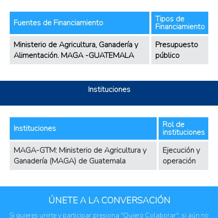
Tipos de
Fuentes de Financiamiento
Financiamiento
Ministerio de Agricultura, Ganadería y
Presupuesto
Alimentación. MAGA -GUATEMALA
público
Instituciones
Rol de
Instituciones
instituciones
MAGA-GTM: Ministerio de Agricultura y
Ejecución y
Ganadería (MAGA) de Guatemala
operación
ÚNETE A LA CONVERSACIÓN
Si quieres unirte y participar presiona "Quiero Colaborar"; si aún no