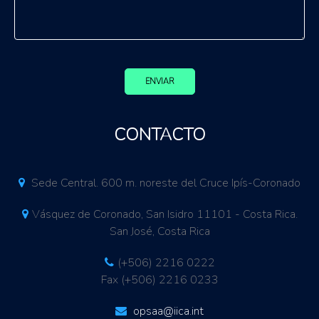
ENVIAR
CONTACTO
Sede Central. 600 m. noreste del Cruce Ipís-Coronado
Vásquez de Coronado, San Isidro 11101 - Costa Rica.
San José, Costa Rica
(+506) 2216 0222
Fax (+506) 2216 0233
opsaa@iica.int