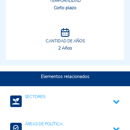
TEMPORALIDAD
Corto plazo
CANTIDAD DE AÑOS
2 Años
Elementos relacionados
SECTORES:
Agricultura, silvicultura, y productos de la pesca
ÁREAS DE POLÍTICA:
Ciencia, tecnología e innovación