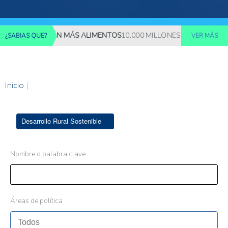
 REQUERIRÁN MÁS ALIMENTOS
10.000 MILLONES DE PERSONAS D
¿SABIAS QUE?
VER MÁS
Inicio
|
Desarrollo Rural Sostenible
Nombre o palabra clave
Áreas de política