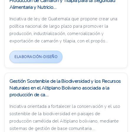
Producción de Camarón y Tilapia para la Seguridad
Alimentaria y Nutricio...
Iniciativa de ley de Guatemala que propone crear una
política nacional de largo plazo para promover la
producción, industrialización, comercialización y
exportación de camarón y tilapia, con el propós...
ELABORACIÓN-DISEÑO
Gestión Sostenible de la Biodiversidad y los Recursos
Naturales en el Altiplano Boliviano asociada a la
producción de ca...
Iniciativa orientada a fortalecer la conservación y el uso
sostenible de la biodiversidad en paisajes de
producción camélida del Altiplano boliviano, mediante
sistemas de gestión de base comunitaria....