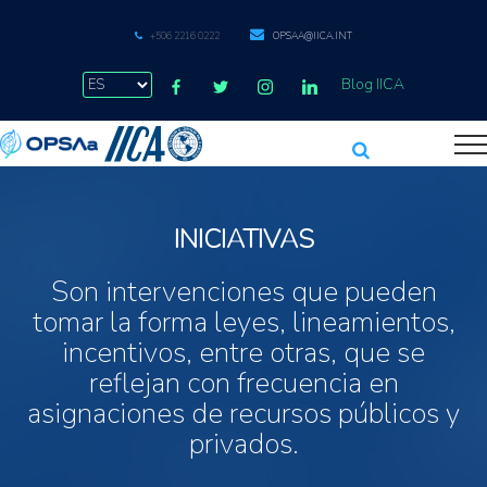
+506 2216 0222
OPSAA@IICA.INT
Blog IICA
INICIATIVAS
Son intervenciones que pueden
tomar la forma leyes, lineamientos,
incentivos, entre otras, que se
reflejan con frecuencia en
asignaciones de recursos públicos y
privados.