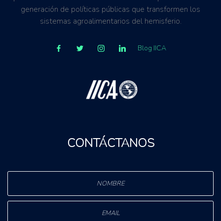
generación de políticas públicas que transformen los
sistemas agroalimentarios del hemisferio.
Blog IICA
CONTÁCTANOS