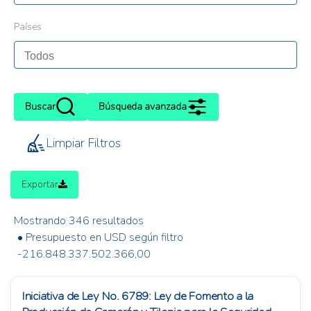
Países
Buscar
Búsqueda avanzada
Limpiar Filtros
Exportar
Mostrando 346 resultados
• Presupuesto en USD según filtro
-216.848.337.502.366,00
Iniciativa de Ley No. 6789: Ley de Fomento a la