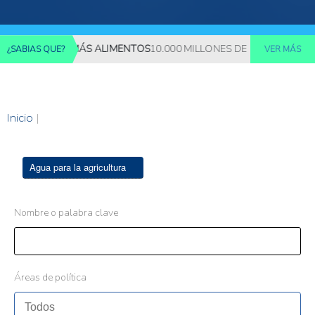
EQUERIRÁN MÁS ALIMENTOS
10.000 MILLONES DE PERSONAS DEBE
¿SABIAS QUE?
VER MÁS
Inicio
|
Agua para la agricultura
Nombre o palabra clave
Áreas de política