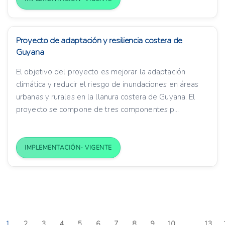
Proyecto de adaptación y resiliencia costera de
Guyana
El objetivo del proyecto es mejorar la adaptación
climática y reducir el riesgo de inundaciones en áreas
urbanas y rurales en la llanura costera de Guyana. El
proyecto se compone de tres componentes p...
IMPLEMENTACIÓN- VIGENTE
1
2
3
4
5
6
7
8
9
10
...
13