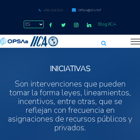
+506 2216 0222
OPSAA@IICA.INT
Blog IICA
INICIATIVAS
Son intervenciones que pueden
tomar la forma leyes, lineamientos,
incentivos, entre otras, que se
reflejan con frecuencia en
asignaciones de recursos públicos y
privados.