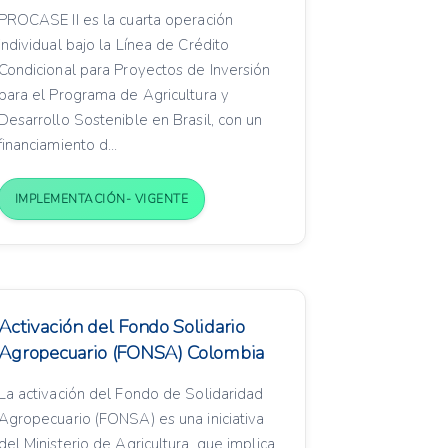
PROCASE II es la cuarta operación
individual bajo la Línea de Crédito
Condicional para Proyectos de Inversión
para el Programa de Agricultura y
Desarrollo Sostenible en Brasil, con un
financiamiento d...
IMPLEMENTACIÓN- VIGENTE
Activación del Fondo Solidario
Agropecuario (FONSA) Colombia
La activación del Fondo de Solidaridad
Agropecuario (FONSA) es una iniciativa
del Ministerio de Agricultura, que implica