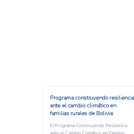
Programa construyendo resilienci
ante el cambio climático en
familias rurales de Bolivia
El Programa Construyendo Resiliencia
ante el Cambio Climático en Familias