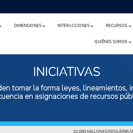
DIMENSIONES
INTERACCIONES
RECURSOS
QUIÉNES SOMOS
INICIATIVAS
n tomar la forma leyes, lineamientos, in
ecuencia en asignaciones de recursos públ
10.000 MILLONES REQUERIRÁN MÁS A