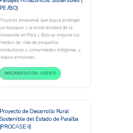
Paisajes Amazónicos Sostenibles (
PE /BO)
Proyecto binacional que busca proteger
los bosques y la biodiversidad de la
Amazonía en Perú y Bolivia, mejorar los
medios de vida de pequeños
productores y comunidades indígenas, y
reducir emisiones...
IMPLEMENTACIÓN- VIGENTE
Proyecto de Desarrollo Rural
Sostenible del Estado de Paraíba
(PROCASE II)