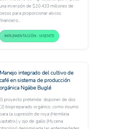
una inversión de $20.433 millones de
pesos para proporcionar alivios
financiero...
IMPLEMENTACIÓN- VIGENTE
Manejo integrado del cultivo de
café en sistema de producción
orgánica Ngäbe Buglé
El proyecto pretende: disponer de dos
(2) biopreparado orgánico, como insumo
para la supresión de roya (Hemileia
vastatrix) y ojo de gallo (Mycena
citricolor) denominada las enfermedades