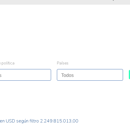
 política
Países
en USD según filtro 2.249.815.013,00