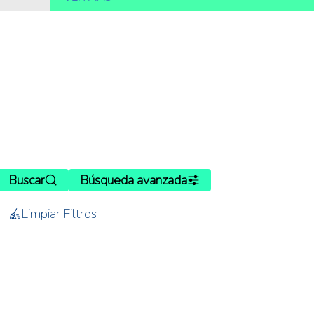
Buscar
Búsqueda avanzada
Limpiar Filtros