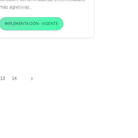
más agresivas...
IMPLEMENTACIÓN- VIGENTE
›
13
14