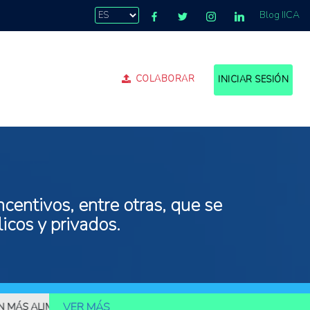
Blog IICA
COLABORAR
INICIAR SESIÓN
centivos, entre otras, que se
icos y privados.
VER MÁS
LIMENTOS
10.000 MILLONES DE PERSONAS DEBERÁN SER ALIMENT