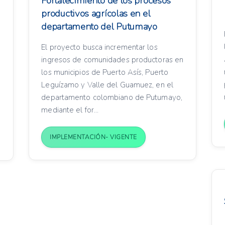
Fortalecimiento de los procesos
productivos agrícolas en el
s
departamento del Putumayo
El proyecto busca incrementar los
ingresos de comunidades productoras en
los municipios de Puerto Asís, Puerto
,
Leguízamo y Valle del Guamuez, en el
departamento colombiano de Putumayo,
mediante el for...
IMPLEMENTACIÓN- VIGENTE