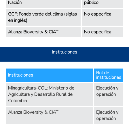
Nación
público
GCF: Fondo verde del clima (siglas
No especifica
en inglés)
Alianza Bioversity & CIAT
No especifica
Instituciones
Rol de
Instituciones
instituciones
Minagricultura-COL: Ministerio de
Ejecución y
Agricultura y Desarrollo Rural de
operación
Colombia
Alianza Bioversity & CIAT
Ejecución y
operación