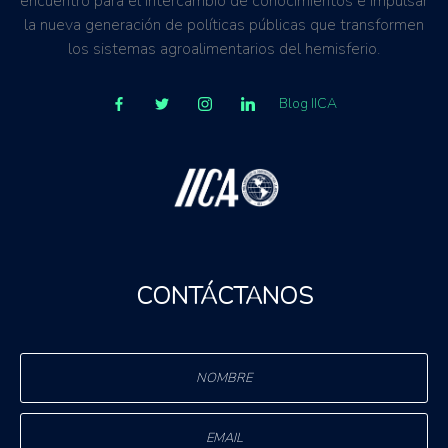
encuentro para el intercambio de conocimientos e impulsar
la nueva generación de políticas públicas que transformen
los sistemas agroalimentarios del hemisferio.
Blog IICA
CONTÁCTANOS