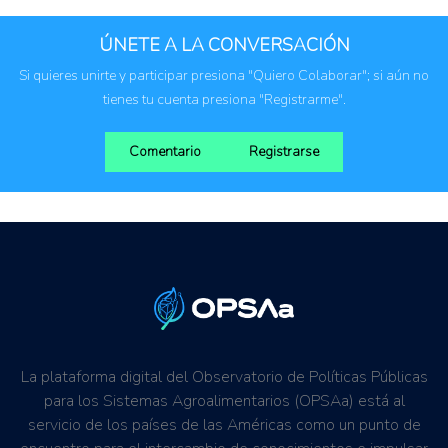
ÚNETE A LA CONVERSACIÓN
Si quieres unirte y participar presiona "Quiero Colaborar"; si aún no
tienes tu cuenta presiona "Registrarme".
Comentario
Registrarse
La plataforma digital del Observatorio de Políticas Públicas
para los Sistemas Agroalimentarios (OPSAa) está al
servicio de los países de las Américas como un punto de