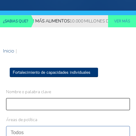
REQUERIRÁN MÁS ALIMENTOS
10.000 MILLONES DE PERSONAS DE
¿SABIAS QUE?
VER MÁS
Inicio
|
Fortalecimiento de capacidades individuales
Nombre o palabra clave
Áreas de política