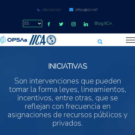
+506 2216 0222
OPSAA@IICA.INT
Blog IICA
INICIATIVAS
Son intervenciones que pueden
tomar la forma leyes, lineamientos,
incentivos, entre otras, que se
reflejan con frecuencia en
asignaciones de recursos públicos y
privados.