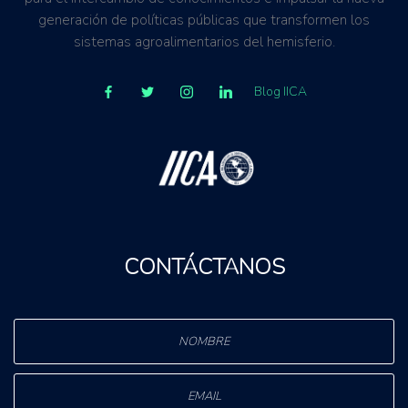
generación de políticas públicas que transformen los
sistemas agroalimentarios del hemisferio.
Blog IICA
CONTÁCTANOS