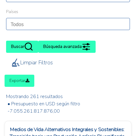
Países
Buscar
Búsqueda avanzada
Limpiar Filtros
Exportar
Mostrando 261 resultados
• Presupuesto en USD según filtro
-7.055.261.817.876,00
Medios de Vida Alternativos Integrales y Sostenibles: