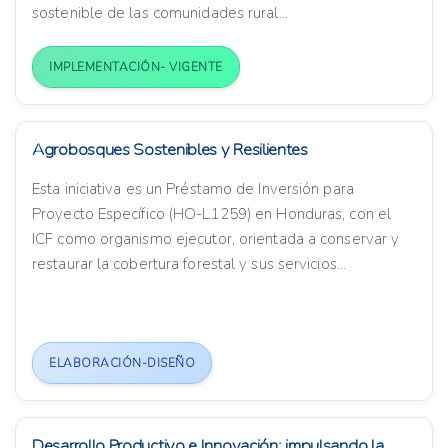
sostenible de las comunidades rural...
IMPLEMENTACIÓN- VIGENTE
Agrobosques Sostenibles y Resilientes
Esta iniciativa es un Préstamo de Inversión para
Proyecto Específico (HO-L1259) en Honduras, con el
ICF como organismo ejecutor, orientada a conservar y
restaurar la cobertura forestal y sus servicios...
ELABORACIÓN-DISEÑO
Desarrollo Productivo e Innovación: impulsando la