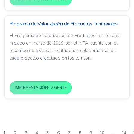
Programa de Valorización de Productos Territoriales
El Programa de Valorización de Productos Territoriales,
iniciado en marzo de 2019 por el INTA, cuenta con el
respaldo de diversas instituciones colaboradoras en
cada proyecto ejecutado en los territor...
IMPLEMENTACIÓN- VIGENTE
1
2
3
4
5
6
7
8
9
10
...
14