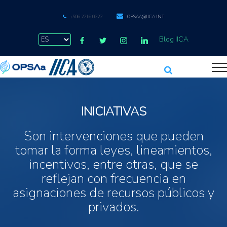
+506 2216 0222
OPSAA@IICA.INT
Blog IICA
INICIATIVAS
Son intervenciones que pueden
tomar la forma leyes, lineamientos,
incentivos, entre otras, que se
reflejan con frecuencia en
asignaciones de recursos públicos y
privados.