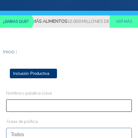
EQUERIRÁN MÁS ALIMENTOS
10.000 MILLONES DE PERSONAS DEB
¿SABIAS QUE?
VER MÁS
Inicio
|
Inclusión Productiva
Nombre o palabra clave
Áreas de política