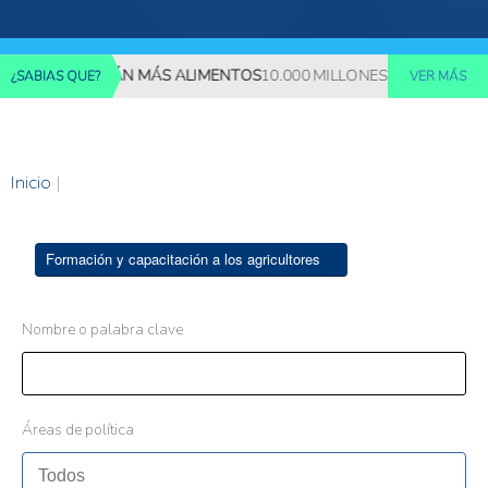
S REQUERIRÁN MÁS ALIMENTOS
10.000 MILLONES DE PERSONAS D
¿SABIAS QUE?
VER MÁS
Inicio
|
Formación y capacitación a los agricultores
Nombre o palabra clave
Áreas de política