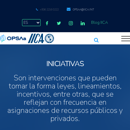
+506 2216 0222
OPSAA@IICA.INT
Blog IICA
INICIATIVAS
Son intervenciones que pueden
tomar la forma leyes, lineamientos,
incentivos, entre otras, que se
reflejan con frecuencia en
asignaciones de recursos públicos y
privados.