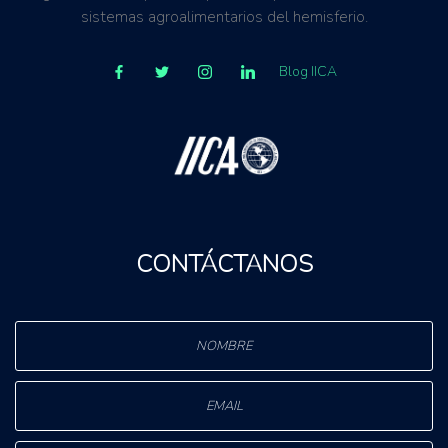
sistemas agroalimentarios del hemisferio.
Blog IICA
CONTÁCTANOS