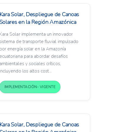
Kara Solar, Despliegue de Canoas
Solares en la Región Amazónica
Kara Solar implementa un innovador
sistema de transporte fluvial impulsado
por energía solar en la Amazonía
ecuatoriana para abordar desafíos
ambientales y sociales críticos,
incluyendo los altos cost...
IMPLEMENTACIÓN- VIGENTE
Kara Solar, Despliegue de Canoas