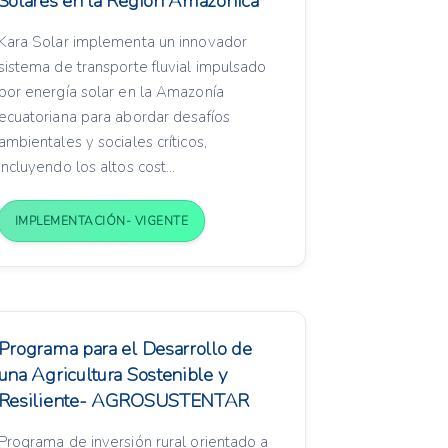
Solares en la Región Amazónica
Kara Solar implementa un innovador
sistema de transporte fluvial impulsado
por energía solar en la Amazonía
ecuatoriana para abordar desafíos
ambientales y sociales críticos,
incluyendo los altos cost...
IMPLEMENTACIÓN- VIGENTE
Programa para el Desarrollo de
una Agricultura Sostenible y
Resiliente- AGROSUSTENTAR
Programa de inversión rural orientado a