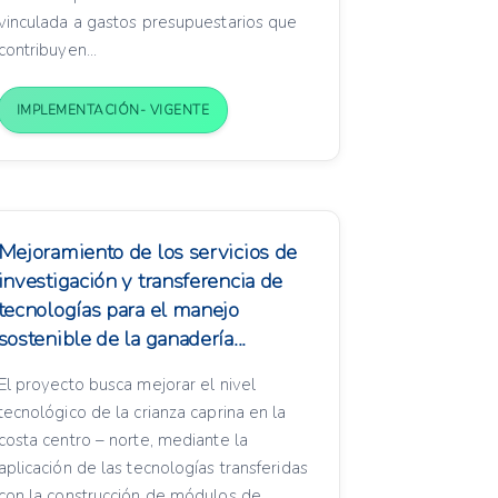
vinculada a gastos presupuestarios que
contribuyen...
IMPLEMENTACIÓN- VIGENTE
Mejoramiento de los servicios de
investigación y transferencia de
tecnologías para el manejo
sostenible de la ganadería...
El proyecto busca mejorar el nivel
tecnológico de la crianza caprina en la
costa centro – norte, mediante la
aplicación de las tecnologías transferidas
con la construcción de módulos de