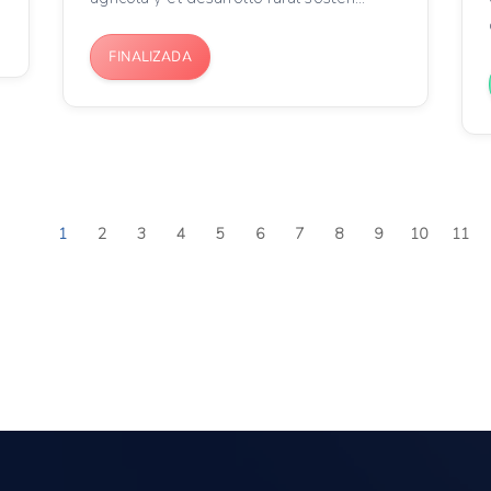
FINALIZADA
1
2
3
4
5
6
7
8
9
10
11