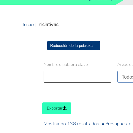
Inicio
|
Iniciativas
Reducción de la pobreza
Nombre o palabra clave
Áreas de
Exportar
Mostrando 138 resultados
• Presupuesto