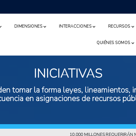
DIMENSIONES
INTERACCIONES
RECURSOS
QUIÉNES SOMOS
INICIATIVAS
n tomar la forma leyes, lineamientos, in
ecuencia en asignaciones de recursos públ
10.000 MILLONES REQUERIRÁN MÁS AL