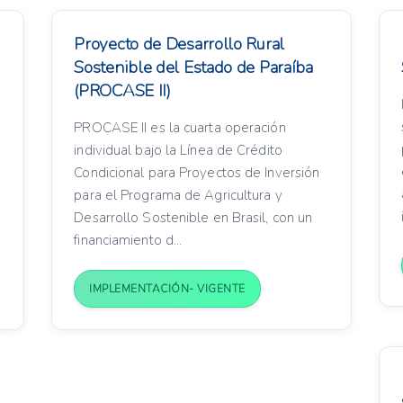
Proyecto de Desarrollo Rural
Sostenible del Estado de Paraíba
(PROCASE II)
PROCASE II es la cuarta operación
individual bajo la Línea de Crédito
n
Condicional para Proyectos de Inversión
para el Programa de Agricultura y
Desarrollo Sostenible en Brasil, con un
financiamiento d...
IMPLEMENTACIÓN- VIGENTE