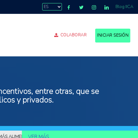
Blog IICA
COLABORAR
INICIAR SESIÓN
centivos, entre otras, que se
icos y privados.
VER MÁS
IMENTOS
10.000 MILLONES DE PERSONAS DEBERÁN SER ALIMENT