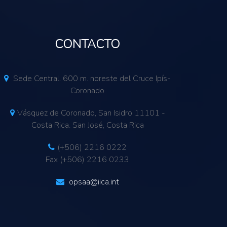
CONTACTO
Sede Central. 600 m. noreste del Cruce Ipís-
Coronado
Vásquez de Coronado, San Isidro 11101 -
Costa Rica. San José, Costa Rica
(+506) 2216 0222
Fax (+506) 2216 0233
opsaa@iica.int