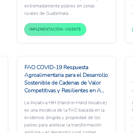
extremadamente pobres en zonas
rurales de Guatemala,...
IMPLEMENTACIÓN- VIGENTE
FAO COVID-19 Respuesta
Agroalimentaria para el Desarrollo
Sostenible de Cadenas de Valor
Competitivas y Resilientes en A...
La Iniciativa HIH (Hand-in-Hand Iniciative)
es una iniciativa de la FAO basada en la
evidencia, dirigida y propiedad de los
países para acelerar la transformación
agrícola y el desarrollo rural sosten...