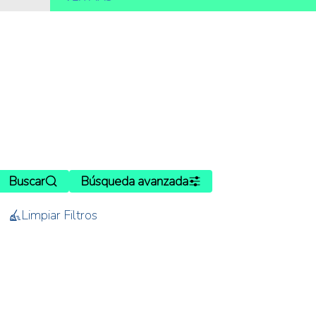
Buscar
Búsqueda avanzada
Limpiar Filtros