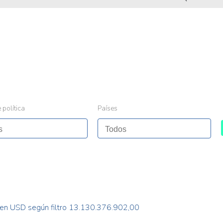
 política
Países
 en USD según filtro 13.130.376.902,00