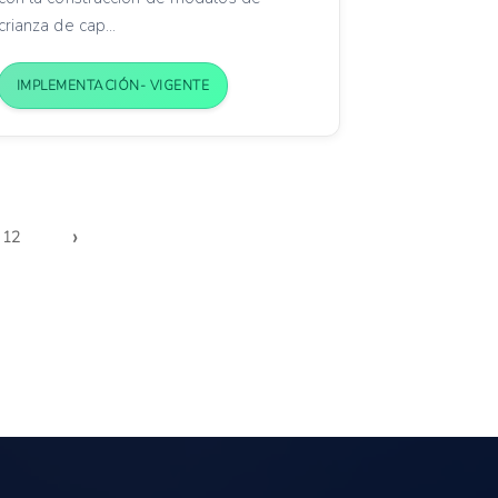
crianza de cap...
IMPLEMENTACIÓN- VIGENTE
›
12