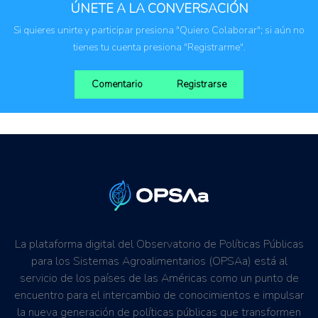
ÚNETE A LA CONVERSACIÓN
Si quieres unirte y participar presiona "Quiero Colaborar"; si aún no
tienes tu cuenta presiona "Registrarme".
Comentario
Registrarse
La plataforma digital del Observatorio de Políticas Públicas
para los Sistemas Agroalimentarios (OPSAa) está al
servicio de los países de las Américas como un punto de
encuentro para el intercambio de conocimientos e impulsar
la nueva generación de políticas públicas que transformen