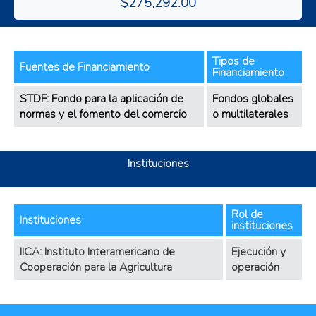
$275,292.00
Tipos de
Fuentes de Financiamiento
Financiamiento
STDF: Fondo para la aplicación de
Fondos globales
normas y el fomento del comercio
o multilaterales
Instituciones
Rol de
Instituciones
instituciones
IICA: Instituto Interamericano de
Ejecución y
Cooperación para la Agricultura
operación