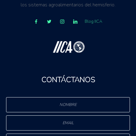
los sistemas agroalimentarios del hemisferio.
Blog IICA
CONTÁCTANOS