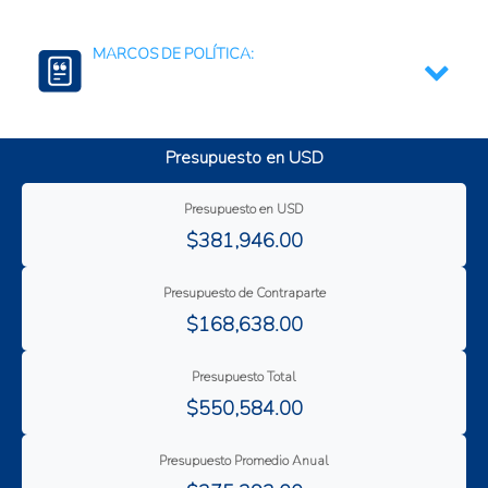
tecnológico
Comercio seguro
MARCOS DE POLÍTICA:
Innovación tecnologica
Reglamento (UE) No 488/2014 que respecta al
contenido máximo de cadmio en los productos
Presupuesto en USD
alimenticios
Presupuesto en USD
$381,946.00
Presupuesto de Contraparte
$168,638.00
Presupuesto Total
$550,584.00
Presupuesto Promedio Anual