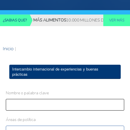
REQUERIRÁN MÁS ALIMENTOS
10.000 MILLONES DE PERSONAS DE
¿SABIAS QUE?
VER MÁS
Inicio
|
Intercambio internacional de experiencias y buenas
prácticas
Nombre o palabra clave
Áreas de política