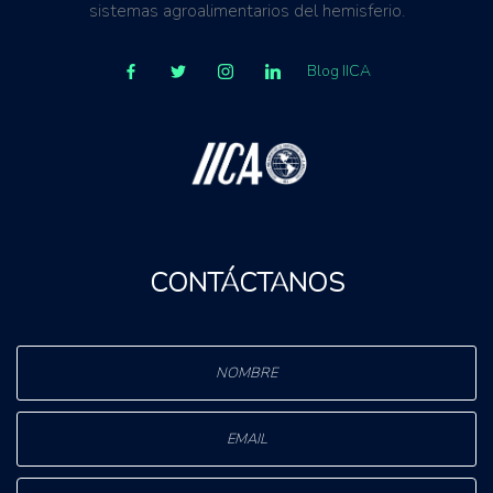
sistemas agroalimentarios del hemisferio.
Blog IICA
CONTÁCTANOS