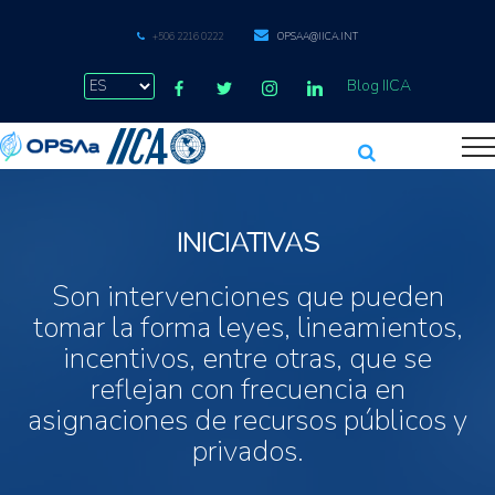
+506 2216 0222
OPSAA@IICA.INT
Blog IICA
INICIATIVAS
Son intervenciones que pueden
tomar la forma leyes, lineamientos,
incentivos, entre otras, que se
reflejan con frecuencia en
asignaciones de recursos públicos y
privados.