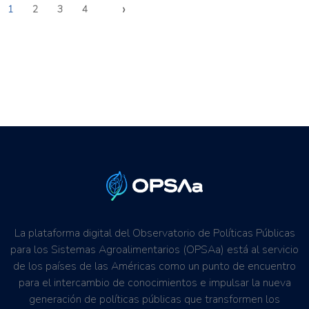
›
1
2
3
4
La plataforma digital del Observatorio de Políticas Públicas
para los Sistemas Agroalimentarios (OPSAa) está al servicio
de los países de las Américas como un punto de encuentro
para el intercambio de conocimientos e impulsar la nueva
generación de políticas públicas que transformen los