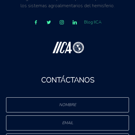
los sistemas agroalimentarios del hemisferio.
Blog IICA
CONTÁCTANOS