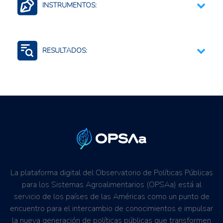
INSTRUMENTOS:
Sistemas de alerta temprana
Estudios y diagnósticos
RESULTADOS:
Educación y sensibilización
Resiliencia al cambio climático
Mitigación de riesgos
Generación de Información
La plataforma digital del Observatorio de Políticas Públicas
para los Sistemas Agroalimentarios (OPSAa) está al
servicio de los países de las Américas como un punto de
encuentro para el intercambio de conocimientos e impulsar
la nueva generación de políticas públicas que transformen