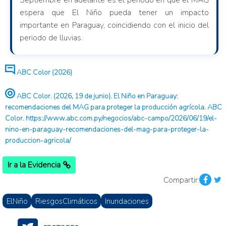
Septiembre en adelante es el periodo en que el MAG
espera que El Niño pueda tener un impacto
importante en Paraguay, coincidiendo con el inicio del
periodo de lluvias.
ABC Color (2026)
ABC Color. (2026, 19 de junio). El Niño en Paraguay:
recomendaciones del MAG para proteger la producción agrícola. ABC
Color. https://www.abc.com.py/negocios/abc-campo/2026/06/19/el-
nino-en-paraguay-recomendaciones-del-mag-para-proteger-la-
produccion-agricola/
Ir a la Evidencia
Compartir:
ElNiño
RiesgosClimáticos
Inundaciones