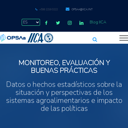
+506 2216 0222
OPSAA@IICA.INT
Blog IICA
MONITOREO, EVALUACIÓN Y
BUENAS PRÁCTICAS
Datos o hechos estadísticos sobre la
situación y perspectivas de los
sistemas agroalimentarios e impacto
de las políticas