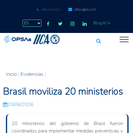
+506 2216 0222
OPSAA@IICA.INT
Blog IICA
Inicio
|
Evidencias
|
Brasil moviliza 20 ministerios
20/06/2026
20 ministerios del gobierno de Brasil fueron
coordinados para implementar medidas preventivas y