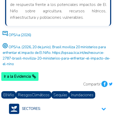
de respuesta frente a los potenciales impactos de El
Niño sobre agricultura, recursos hídricos,
infraestructura y poblaciones vulnerables.
OPSAa (2026)
OPSAa. (2026, 20 de junio). Brasil moviliza 20 ministerios para
enfrentar el impacto de El Niño. https://opsaa.iica.int/es/resource-
2787-brasil-moviliza-20-ministerios-para-enfrentar-el-impacto-de-
el-nino
Ir a la Evidencia
Compartir:
ElNiño
RiesgosClimáticos
Sequías
Inundaciones
SECTORES: