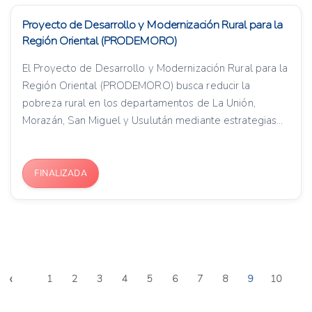
Proyecto de Desarrollo y Modernización Rural para la
Región Oriental (PRODEMORO)
El Proyecto de Desarrollo y Modernización Rural para la
Región Oriental (PRODEMORO) busca reducir la
pobreza rural en los departamentos de La Unión,
Morazán, San Miguel y Usulután mediante estrategias...
FINALIZADA
‹
1
2
3
4
5
6
7
8
9
10