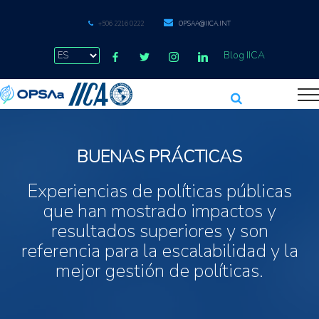
+506 2216 0222
OPSAA@IICA.INT
Blog IICA
BUENAS PRÁCTICAS
Experiencias de políticas públicas
que han mostrado impactos y
resultados superiores y son
referencia para la escalabilidad y la
mejor gestión de políticas.