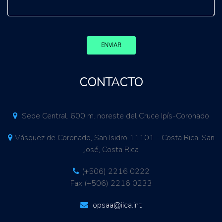
ENVIAR
CONTACTO
Sede Central. 600 m. noreste del Cruce Ipís-Coronado
Vásquez de Coronado, San Isidro 11101 - Costa Rica. San
José, Costa Rica
(+506) 2216 0222
Fax (+506) 2216 0233
opsaa@iica.int