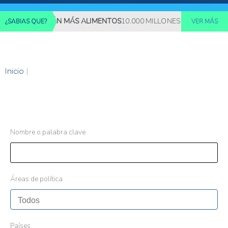
S REQUERIRÁN MÁS ALIMENTOS
10.000 MILLONES DE PERSONAS D
¿SABIAS QUE?
VER MÁS
Inicio
|
Nombre o palabra clave
Áreas de política
Países