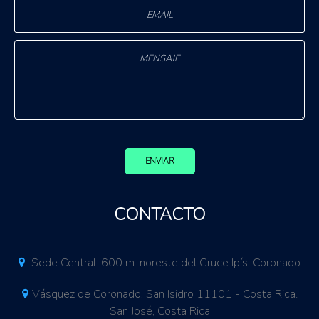
ENVIAR
CONTACTO
Sede Central. 600 m. noreste del Cruce Ipís-Coronado
Vásquez de Coronado, San Isidro 11101 - Costa Rica.
San José, Costa Rica