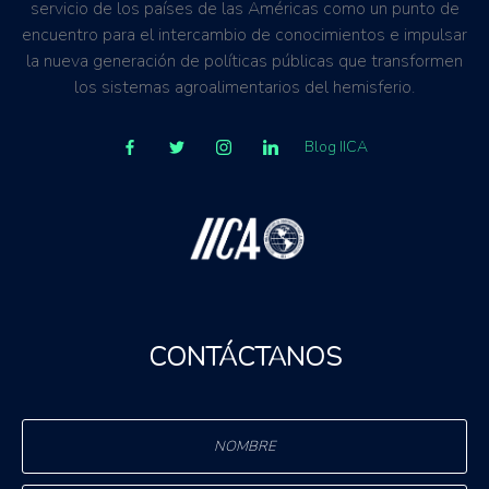
servicio de los países de las Américas como un punto de
encuentro para el intercambio de conocimientos e impulsar
la nueva generación de políticas públicas que transformen
los sistemas agroalimentarios del hemisferio.
Blog IICA
CONTÁCTANOS