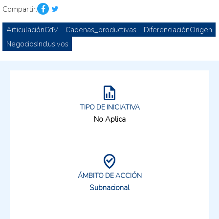
Compartir:
ArticulaciónCdV
Cadenas_productivas
DiferenciaciónOrigen
NegociosInclusivos
TIPO DE INICIATIVA
No Aplica
ÁMBITO DE ACCIÓN
Subnacional