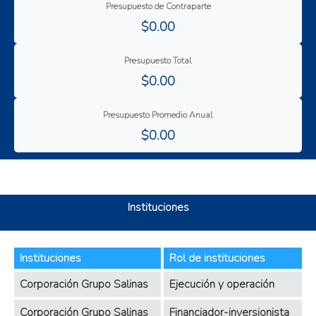
Inclusión social
Presupuesto de Contraparte
Mejora de los Ingresos
$0.00
Mejores condiciones de vida
Presupuesto Total
Reducción de la pobreza
$0.00
Presupuesto Promedio Anual
$0.00
Instituciones
Instituciones
Rol de instituciones
Corporación Grupo Salinas
Ejecución y operación
Corporación Grupo Salinas
Financiador-inversionista