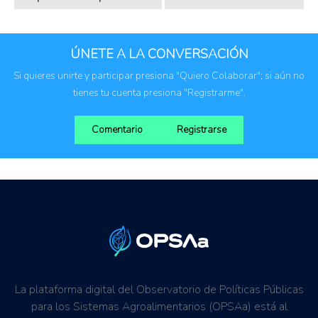
ÚNETE A LA CONVERSACIÓN
Si quieres unirte y participar presiona "Quiero Colaborar"; si aún no
tienes tu cuenta presiona "Registrarme".
Comentario
Registrarse
La plataforma digital del Observatorio de Políticas Públicas
para los Sistemas Agroalimentarios (OPSAa) está al