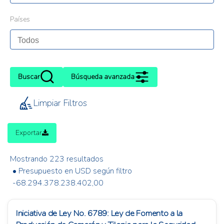
Países
Buscar
Búsqueda avanzada
Limpiar Filtros
Exportar
Mostrando 223 resultados
• Presupuesto en USD según filtro
-68.294.378.238.402,00
Iniciativa de Ley No. 6789: Ley de Fomento a la