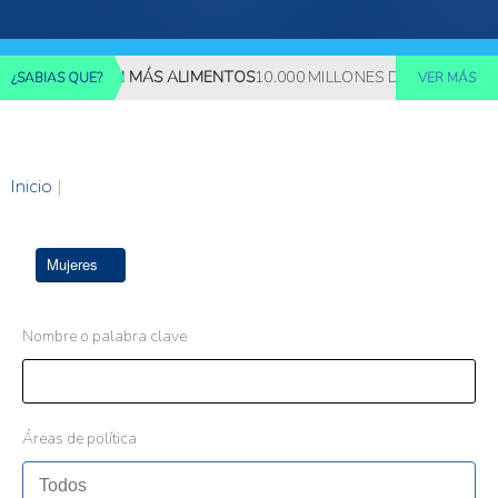
REQUERIRÁN MÁS ALIMENTOS
10.000 MILLONES DE PERSONAS DEB
¿SABIAS QUE?
VER MÁS
Inicio
|
Mujeres
Nombre o palabra clave
Áreas de política