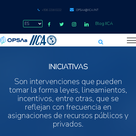
+506 2216 0222
OPSAA@IICA.INT
Blog IICA
INICIATIVAS
Son intervenciones que pueden
tomar la forma leyes, lineamientos,
incentivos, entre otras, que se
reflejan con frecuencia en
asignaciones de recursos públicos y
privados.