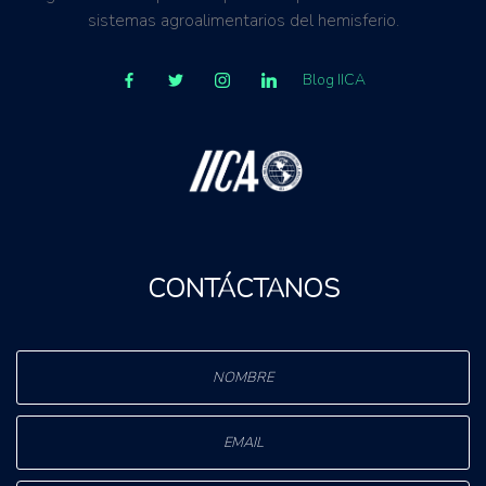
sistemas agroalimentarios del hemisferio.
Blog IICA
CONTÁCTANOS