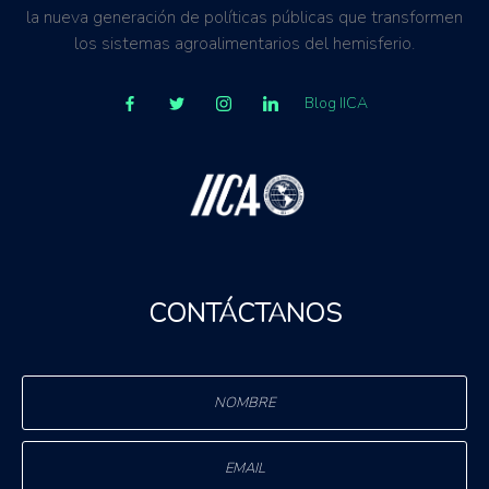
la nueva generación de políticas públicas que transformen
los sistemas agroalimentarios del hemisferio.
Blog IICA
CONTÁCTANOS