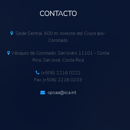
CONTACTO
Sede Central. 600 m. noreste del Cruce Ipís-
Coronado
Vásquez de Coronado, San Isidro 11101 - Costa
Rica. San José, Costa Rica
(+506) 2216 0222
Fax (+506) 2216 0233
opsaa@iica.int