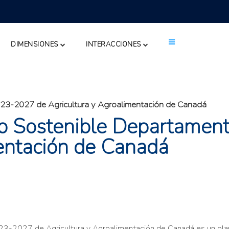
DIMENSIONES
INTERACCIONES
023-2027 de Agricultura y Agroalimentación de Canadá
llo Sostenible Departame
mentación de Canadá
3-2027 de Agricultura y Agroalimentación de Canadá es un plan 