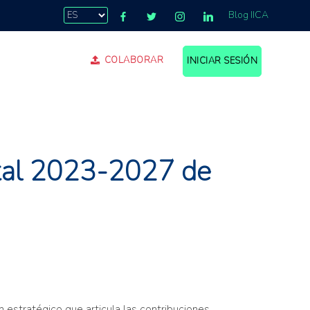
Blog IICA
COLABORAR
INICIAR SESIÓN
.
ntal 2023-2027 de
estratégico que articula las contribuciones