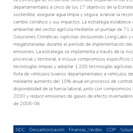
departamentales a cinco de los 17 objetivos de la Estra
sostenible, asegurar agua limpia y segura, avanzar la recon
cambio climático y sus impactos. La estrategia establec
ambiental del sector agrícola mediante un puntaje de 71
Soluciones Climáticas Agrícolas (incluyendo Living Labs y
megatoneladas durante el período de implementación del 
emisiones. La estrategia se implementa a través de la As
provincial y territorial, e incluye compromisos específicos
tecnologías limpias y adoptar 1,200 tecnologías agrícolas
flota de vehículos livianos departamentales a vehículos 
mediante aumento del 10% anual en procesos de contratac
disponibilidad de la fuerza laboral, junto con compromis
2030 y reducir emisiones de gases de efecto invernader
de 2005-06.
NDC
Descarbonización
Finanzas_Verdes
COP
Soluc