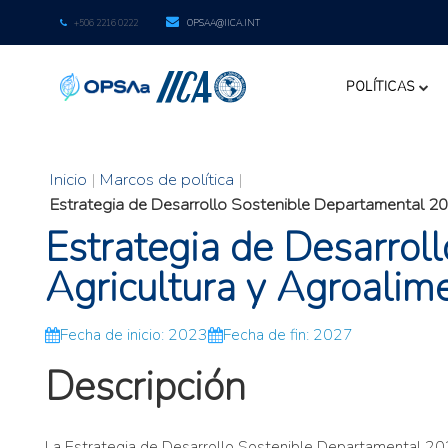
+506 2216 0222
OPSAA@IICA.INT
POLÍTICAS
Inicio
|
Marcos de política
|
Estrategia de Desarrollo Sostenible Departamental 2
Estrategia de Desarro
Agricultura y Agroali
Fecha de inicio: 2023
Fecha de fin: 2027
Descripción
La Estrategia de Desarrollo Sostenible Departamental 202