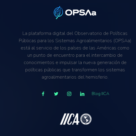
Mitigación del clima
Resiliencia al cambio climático
Salud de los suelos
Transición energética
La plataforma digital del Observatorio de Políticas
Públicas para los Sistemas Agroalimentarios (OPSAa)
está al servicio de los países de las Américas como
un punto de encuentro para el intercambio de
conocimientos e impulsar la nueva generación de
políticas públicas que transformen los sistemas
agroalimentarios del hemisferio.
Blog IICA