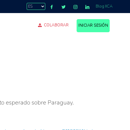
Blog IICA
COLABORAR
INICIAR SESIÓN
cto esperado sobre Paraguay.