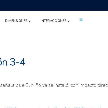
DIMENSIONES
INTERACCIONES
ión 3-4
eñala que El Niño ya se instaló, con impacto dire