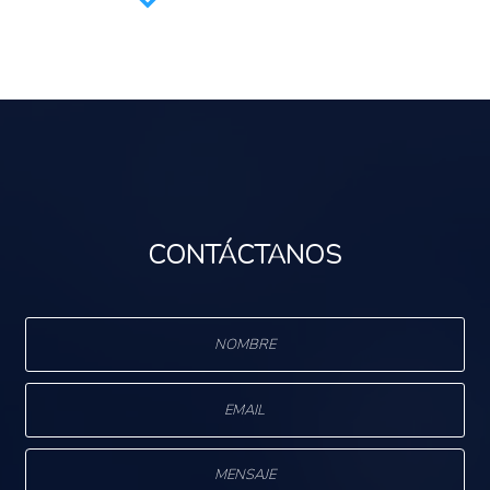
Recolectar, analiz
conocimiento entr
CONTÁCTANOS