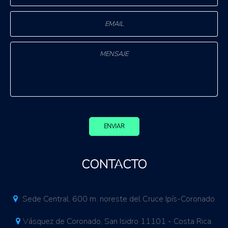
ENVIAR
CONTACTO
Sede Central. 600 m. noreste del Cruce Ipís-Coronado
Vásquez de Coronado, San Isidro 11101 - Costa Rica.