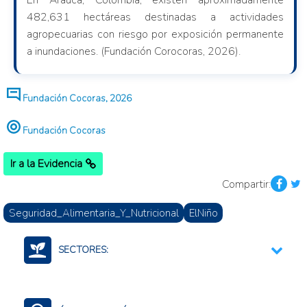
En Arauca, Colombia, existen aproximadamente
482,631 hectáreas destinadas a actividades
agropecuarias con riesgo por exposición permanente
a inundaciones. (Fundación Corocoras, 2026).
Fundación Cocoras, 2026
Fundación Cocoras
Ir a la Evidencia
Compartir:
Seguridad_Alimentaria_Y_Nutricional
ElNiño
SECTORES:
Alimentos
Agroalimentario (total)