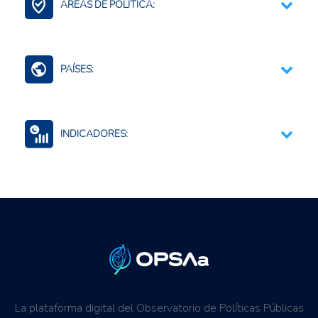
ÁREAS DE POLÍTICA:
Contexto Agroalimentario
PAÍSES:
Colombia
INDICADORES:
Seguridad alimentaria y nutricional
La plataforma digital del Observatorio de Políticas Públicas