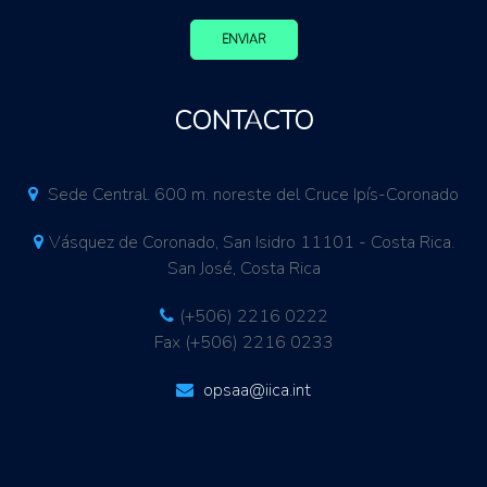
ENVIAR
CONTACTO
Sede Central. 600 m. noreste del Cruce Ipís-Coronado
Vásquez de Coronado, San Isidro 11101 - Costa Rica.
San José, Costa Rica
(+506) 2216 0222
Fax (+506) 2216 0233
opsaa@iica.int