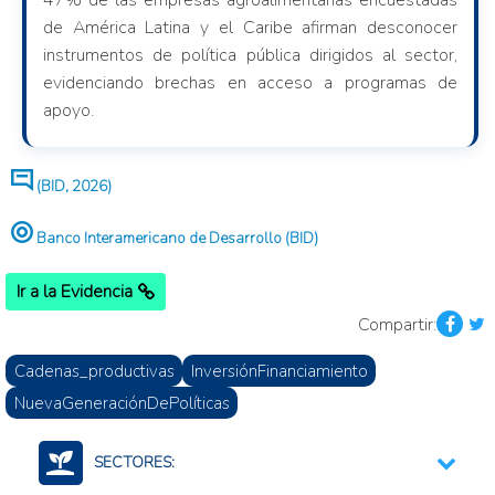
47% de las empresas agroalimentarias encuestadas
de América Latina y el Caribe afirman desconocer
instrumentos de política pública dirigidos al sector,
evidenciando brechas en acceso a programas de
apoyo.
(BID, 2026)
Banco Interamericano de Desarrollo (BID)
Ir a la Evidencia
Compartir:
Cadenas_productivas
InversiónFinanciamiento
NuevaGeneraciónDePolíticas
SECTORES: