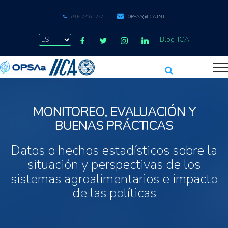
+506 2216 0222
OPSAA@IICA.INT
Blog IICA
MONITOREO, EVALUACIÓN Y
BUENAS PRÁCTICAS
Datos o hechos estadísticos sobre la
situación y perspectivas de los
sistemas agroalimentarios e impacto
de las políticas