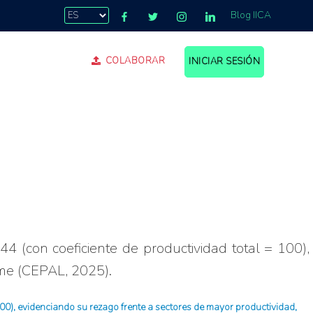
Blog IICA
COLABORAR
INICIAR SESIÓN
44 (con coeficiente de productividad total = 100),
rme (CEPAL, 2025).
 100), evidenciando su rezago frente a sectores de mayor productividad,