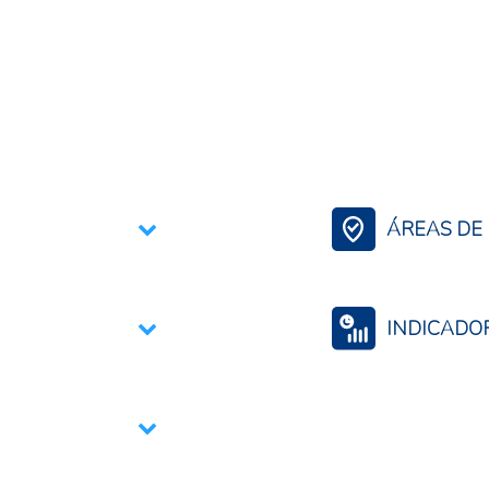
ÁREAS DE 
Gestión de Territo
INDICADO
Productividad agr