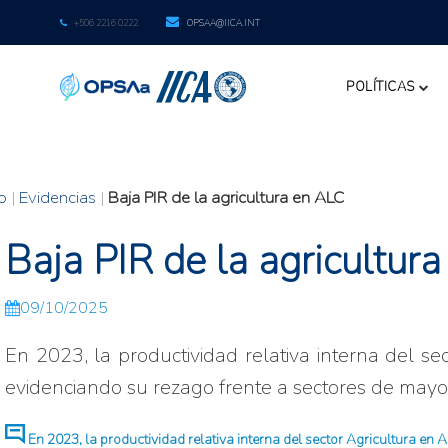
+506 2216 0222
OPSAA@IICA.INT
POLÍTICAS
io
|
Evidencias
|
Baja PIR de la agricultura en ALC
Baja PIR de la agricultur
09/10/2025
En 2023, la productividad relativa interna del se
evidenciando su rezago frente a sectores de mayor
En 2023, la productividad relativa interna del sector Agricultura en A