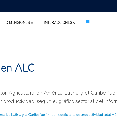
DIMENSIONES
INTERACCIONES
a en ALC
ctor Agricultura en América Latina y el Caribe fue 
 productividad, según el gráfico sectorial del info
mérica Latina y el Caribe fue 44 (con coeficiente de productividad total =