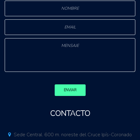
ENVIAR
CONTACTO
Sede Central. 600 m. noreste del Cruce Ipís-Coronado