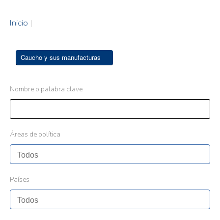
Inicio
|
Caucho y sus manufacturas
Nombre o palabra clave
Áreas de política
Países