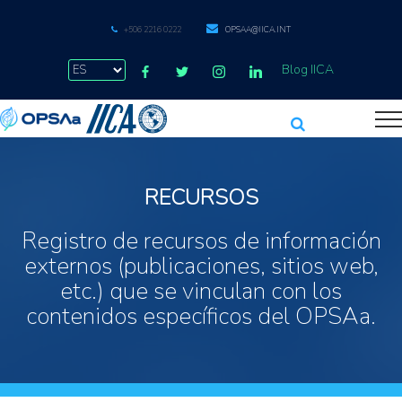
+506 2216 0222
OPSAA@IICA.INT
Blog IICA
RECURSOS
Registro de recursos de información
externos (publicaciones, sitios web,
etc.) que se vinculan con los
contenidos específicos del OPSAa.