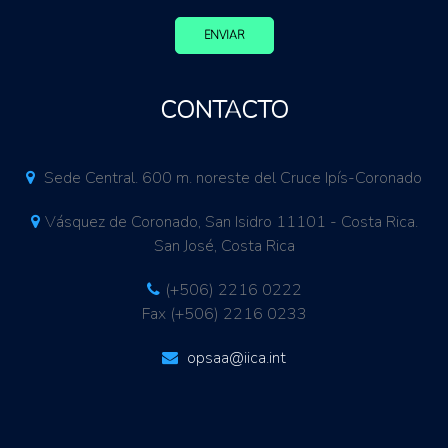
ENVIAR
CONTACTO
Sede Central. 600 m. noreste del Cruce Ipís-Coronado
Vásquez de Coronado, San Isidro 11101 - Costa Rica.
San José, Costa Rica
(+506) 2216 0222
Fax (+506) 2216 0233
opsaa@iica.int