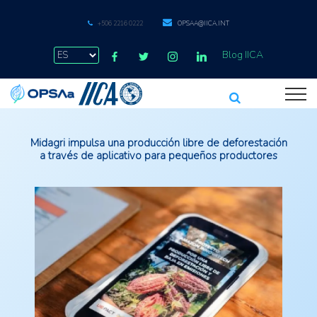
+506 2216 0222
OPSAA@IICA.INT
Blog IICA
Midagri impulsa una producción libre de deforestación
a través de aplicativo para pequeños productores