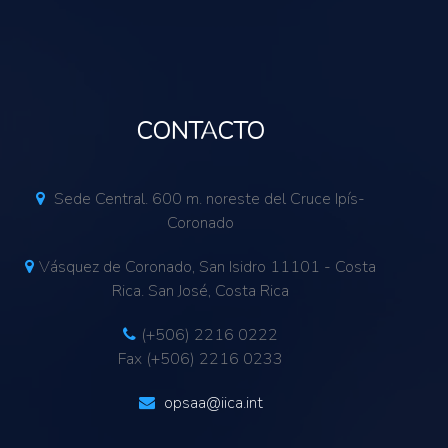
CONTACTO
Sede Central. 600 m. noreste del Cruce Ipís-
Coronado
Vásquez de Coronado, San Isidro 11101 - Costa
Rica. San José, Costa Rica
(+506) 2216 0222
Fax (+506) 2216 0233
opsaa@iica.int