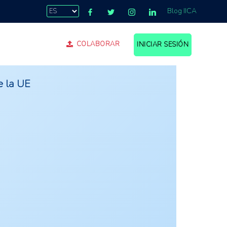
Blog IICA
COLABORAR
INICIAR SESIÓN
e la UE