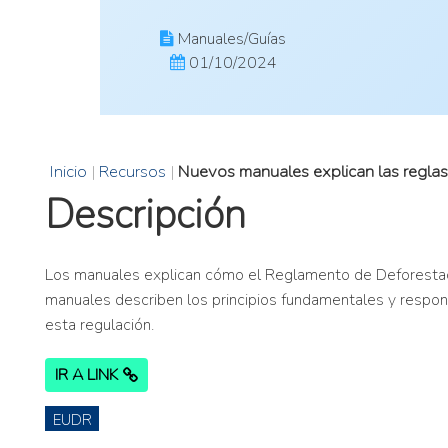
Manuales/Guías
01/10/2024
Inicio
|
Recursos
|
Nuevos manuales explican las reglas
Descripción
Los manuales explican cómo el Reglamento de Deforestaci
manuales describen los principios fundamentales y respon
esta regulación.
IR A LINK
EUDR