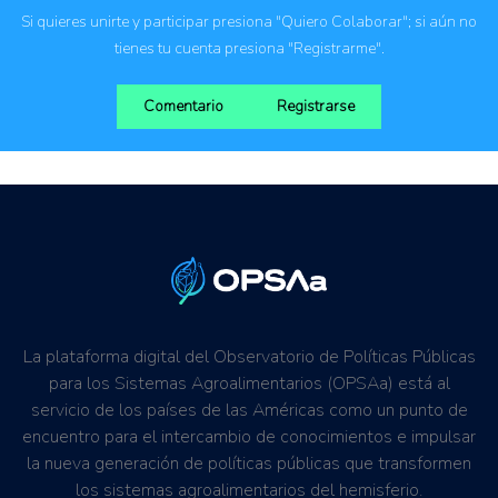
Si quieres unirte y participar presiona "Quiero Colaborar"; si aún no
tienes tu cuenta presiona "Registrarme".
Comentario
Registrarse
La plataforma digital del Observatorio de Políticas Públicas
para los Sistemas Agroalimentarios (OPSAa) está al
servicio de los países de las Américas como un punto de
encuentro para el intercambio de conocimientos e impulsar
la nueva generación de políticas públicas que transformen
los sistemas agroalimentarios del hemisferio.