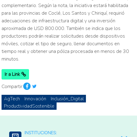
complementario. Según la nota, la iniciativa estará habilitada
para las provincias de Coclé, Los Santos y Chiriquí, requirió
adecuaciones de infraestructura digital y una inversión
aproximada de USD 800.000. También se indica que los
productores podrán realizar solicitudes desde dispositivos
móviles, cotizar el tipo de seguro, llenar documentos en
tiempo real y obtener una póliza procesada en menos de 30
minutos.
Ir a Link
Compartir:
AgTech
Innovación
Inclusión_Digital
ProductividadSostenible
INSTITUCIONES: