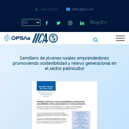
+506 2216 0222
OPSAA@IICA.INT
Blog IICA
Semillero de jóvenes rurales emprendedores:
promoviendo sostenibilidad y relevo generacional en
el sector palmicultor