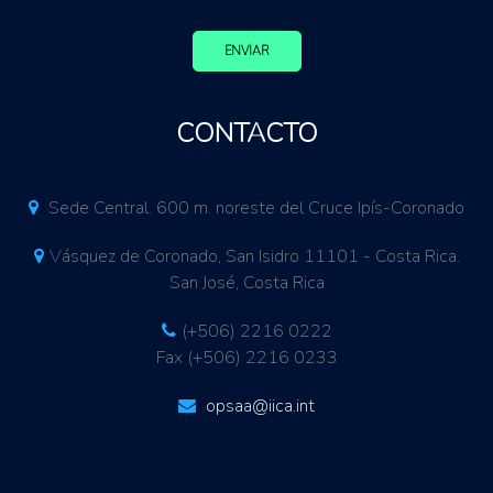
ENVIAR
CONTACTO
Sede Central. 600 m. noreste del Cruce Ipís-Coronado
Vásquez de Coronado, San Isidro 11101 - Costa Rica.
San José, Costa Rica
(+506) 2216 0222
Fax (+506) 2216 0233
opsaa@iica.int