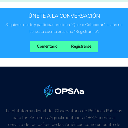
Personas emprendedoras
Personas investigadoras
ÚNETE A LA CONVERSACIÓN
Productores agropecuarios
Si quieres unirte y participar presiona "Quiero Colaborar"; si aún no
tienes tu cuenta presiona "Registrarme".
Comentario
Registrarse
La plataforma digital del Observatorio de Políticas Públicas
para los Sistemas Agroalimentarios (OPSAa) está al
servicio de los países de las Américas como un punto de