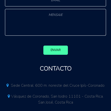
ENVIAR
CONTACTO
Sede Central. 600 m. noreste del Cruce Ipís-Coronado
Vásquez de Coronado, San Isidro 11101 - Costa Rica.
San José, Costa Rica