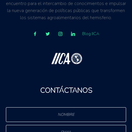
encuentro para el intercambio de conocimientos e impulsar
la nueva generación de políticas públicas que transformen
los sistemas agroalimentarios del hemisferio.
Blog IICA
CONTÁCTANOS