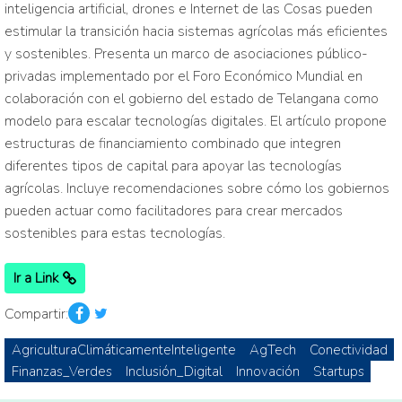
inteligencia artificial, drones e Internet de las Cosas pueden
estimular la transición hacia sistemas agrícolas más eficientes
y sostenibles. Presenta un marco de asociaciones público-
privadas implementado por el Foro Económico Mundial en
colaboración con el gobierno del estado de Telangana como
modelo para escalar tecnologías digitales. El artículo propone
estructuras de financiamiento combinado que integren
diferentes tipos de capital para apoyar las tecnologías
agrícolas. Incluye recomendaciones sobre cómo los gobiernos
pueden actuar como facilitadores para crear mercados
sostenibles para estas tecnologías.
Ir a Link
Compartir:
AgriculturaClimáticamenteInteligente
AgTech
Conectividad
Finanzas_Verdes
Inclusión_Digital
Innovación
Startups