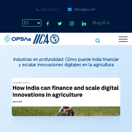
+506 2216 0222
OPSAA@IICA.INT
Blog IICA
Industrias en profundidad: Cómo puede India financiar
y escalar innovaciones digitales en la agricultura