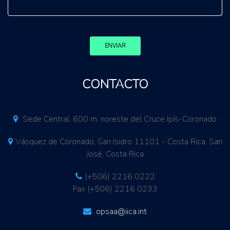
ENVIAR
CONTACTO
Sede Central. 600 m. noreste del Cruce Ipís-Coronado
Vásquez de Coronado, San Isidro 11101 - Costa Rica. San
José, Costa Rica
(+506) 2216 0222
Fax (+506) 2216 0233
opsaa@iica.int