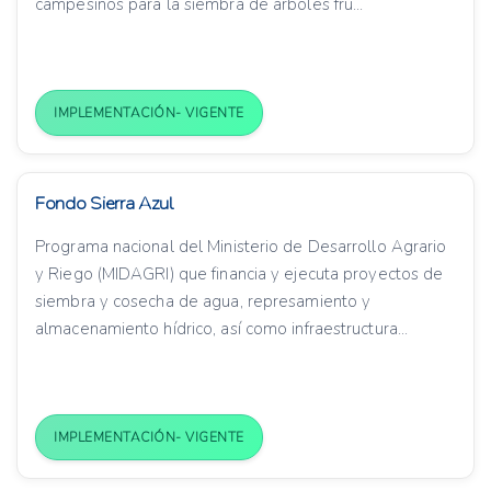
campesinos para la siembra de árboles fru...
IMPLEMENTACIÓN- VIGENTE
Fondo Sierra Azul
Programa nacional del Ministerio de Desarrollo Agrario
y Riego (MIDAGRI) que financia y ejecuta proyectos de
siembra y cosecha de agua, represamiento y
almacenamiento hídrico, así como infraestructura...
IMPLEMENTACIÓN- VIGENTE