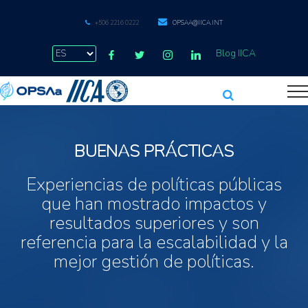
+506 2216 0222
OPSAA@IICA.INT
Blog IICA
BUENAS PRÁCTICAS
Experiencias de políticas públicas
que han mostrado impactos y
resultados superiores y son
referencia para la escalabilidad y la
mejor gestión de políticas.