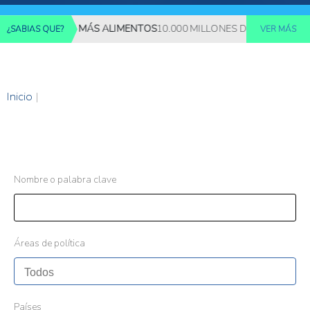
 REQUERIRÁN MÁS ALIMENTOS
10.000 MILLONES DE PERSONAS D
¿SABIAS QUE?
VER MÁS
Inicio
|
Nombre o palabra clave
Áreas de política
Países