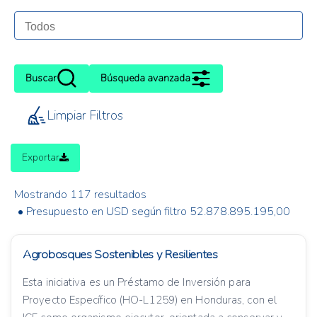
Buscar
Búsqueda avanzada
Limpiar Filtros
Exportar
Mostrando 117 resultados
• Presupuesto en USD según filtro 52.878.895.195,00
Agrobosques Sostenibles y Resilientes
Esta iniciativa es un Préstamo de Inversión para
Proyecto Específico (HO-L1259) en Honduras, con el