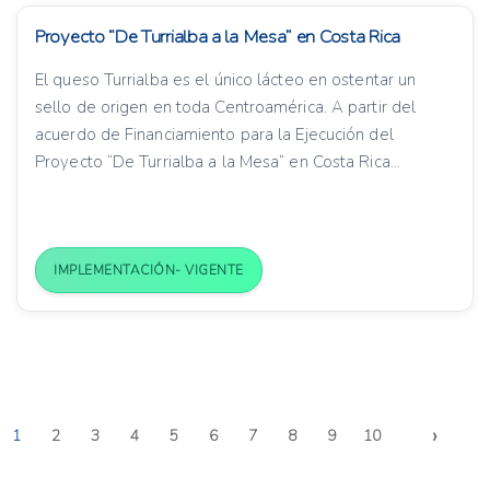
Proyecto “De Turrialba a la Mesa” en Costa Rica
El queso Turrialba es el único lácteo en ostentar un
sello de origen en toda Centroamérica. A partir del
acuerdo de Financiamiento para la Ejecución del
Proyecto “De Turrialba a la Mesa” en Costa Rica...
IMPLEMENTACIÓN- VIGENTE
›
1
2
3
4
5
6
7
8
9
10