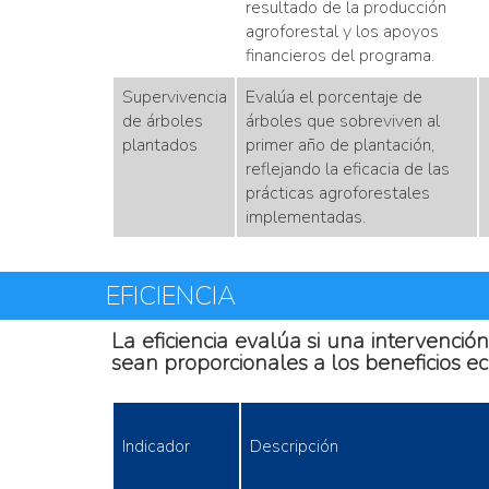
resultado de la producción
agroforestal y los apoyos
financieros del programa.
Supervivencia
Evalúa el porcentaje de
de árboles
árboles que sobreviven al
plantados
primer año de plantación,
reflejando la eficacia de las
prácticas agroforestales
implementadas.
EFICIENCIA
La eficiencia evalúa si una intervenció
sean proporcionales a los beneficios e
Indicador
Descripción