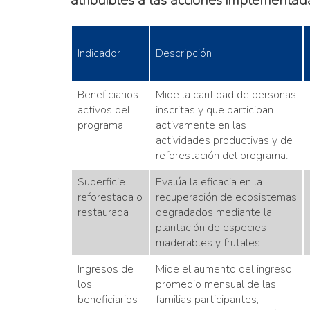
atribuibles a las acciones implementada
Indicador
Descripción
Beneficiarios
Mide la cantidad de personas
activos del
inscritas y que participan
programa
activamente en las
actividades productivas y de
reforestación del programa.
Superficie
Evalúa la eficacia en la
reforestada o
recuperación de ecosistemas
restaurada
degradados mediante la
plantación de especies
maderables y frutales.
Ingresos de
Mide el aumento del ingreso
los
promedio mensual de las
beneficiarios
familias participantes,