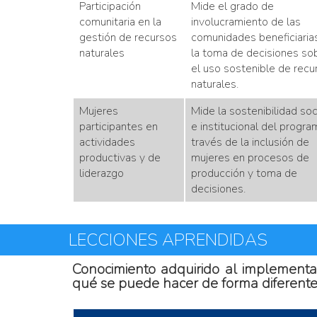
Participación
Mide el grado de
comunitaria en la
involucramiento de las
gestión de recursos
comunidades beneficiaria
naturales
la toma de decisiones so
el uso sostenible de recu
naturales.
Mujeres
Mide la sostenibilidad soc
participantes en
e institucional del progra
actividades
través de la inclusión de
productivas y de
mujeres en procesos de
liderazgo
producción y toma de
decisiones.
LECCIONES APRENDIDAS
Conocimiento adquirido al implementar
qué se puede hacer de forma diferente 