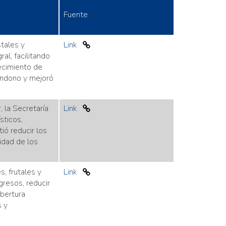
Fuente
tales y
Link
al, facilitando
lecimiento de
andono y mejoró
, la Secretaría
Link
sticos,
tió reducir los
idad de los
, frutales y
Link
gresos, reducir
bertura
s y