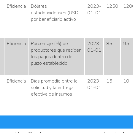
Eficiencia
Dólares
2023-
1250
120
estadounidenses (USD)
01-01
por beneficiario activo
Eficiencia
Porcentaje (%) de
2023-
85
95
productores que reciben
01-01
los pagos dentro del
plazo establecido
Eficiencia
Días promedio entre la
2023-
15
10
solicitud y la entrega
01-01
efectiva de insumos