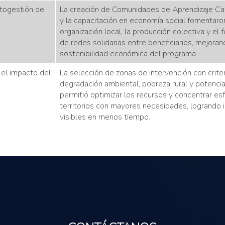
utogestión de
La creación de Comunidades de Aprendizaje C
y la capacitación en economía social fomentaron
organización local, la producción colectiva y el 
de redes solidarias entre beneficiarios, mejoran
sostenibilidad económica del programa.
y el impacto del
La selección de zonas de intervención con crite
degradación ambiental, pobreza rural y potencia
permitió optimizar los recursos y concentrar es
territorios con mayores necesidades, logrando
visibles en menos tiempo.