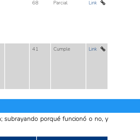
68
Parcial
Link
41
Cumple
Link
ca; subrayando porqué funcionó o no, y