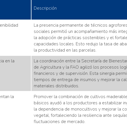
Descripción
enibilidad
La presencia permanente de técnicos agrofores
sociales permitió un acompañamiento más integr
la adopción de prácticas sostenibles y el forta
capacidades locales. Esto redujo la tasa de ab
la productividad en las parcelas.
ia en la
La coordinación entre la Secretaría de Bienestar
de Agricultura y la FAO agilizó los procesos logí
financieros y de supervisión. Esta sinergia permi
tiempos de entrega de insumos y mejorar la cal
materiales distribuidos.
ntan la
Promover la combinación de cultivos maderables
básicos ayudó a los productores a estabilizar in
la dependencia de monocultivos y mejorar la co
vegetal, fortaleciendo la resiliencia ante sequía
fluctuaciones de mercado.