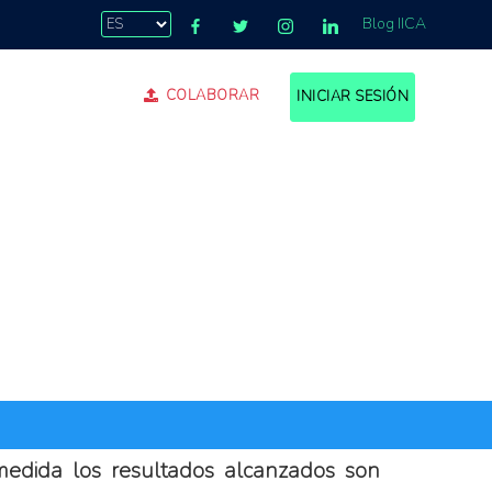
Blog IICA
COLABORAR
INICIAR SESIÓN
 medida los resultados alcanzados son