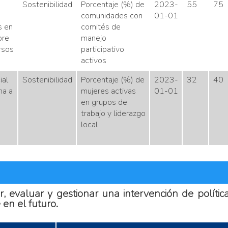
Sostenibilidad
Porcentaje (%) de
2023-
55
75
comunidades con
01-01
s en
comités de
bre
manejo
rsos
participativo
activos
ial
Sostenibilidad
Porcentaje (%) de
2023-
32
40
ma a
mujeres activas
01-01
en grupos de
trabajo y liderazgo
local
, evaluar y gestionar una intervención de políti
en el futuro.