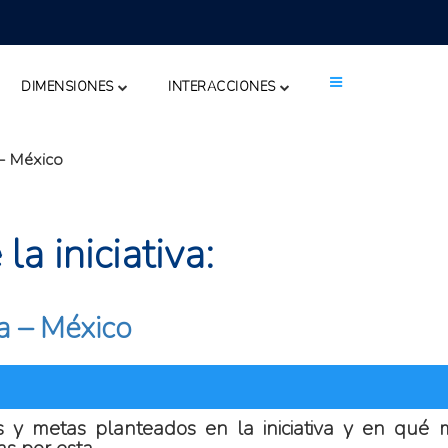
DIMENSIONES
INTERACCIONES
– México
a iniciativa:
 – México
s y metas planteados en la iniciativa y en qué