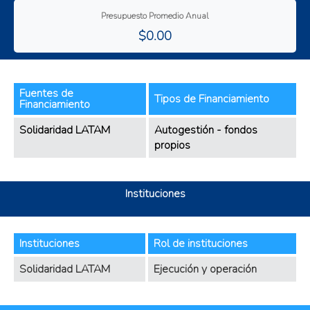
Presupuesto Promedio Anual
$0.00
Fuentes de
Tipos de Financiamiento
Financiamiento
Solidaridad LATAM
Autogestión - fondos
propios
Instituciones
Instituciones
Rol de instituciones
Solidaridad LATAM
Ejecución y operación