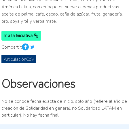
América Latina, con enfoque en nueve cadenas productivas:
aceite de palma, café, cacao, caña de azúcar, fruta, ganadería,
oro, soya y té y yerba mate.
Ir a la Iniciativa
Compartir:
ArticulaciónCdV
Observaciones
No se conoce fecha exacta de inicio, solo año (refiere al año de
creación de Solidaridad en general, no Solidaridad LATAM en
particular). No hay fecha final.