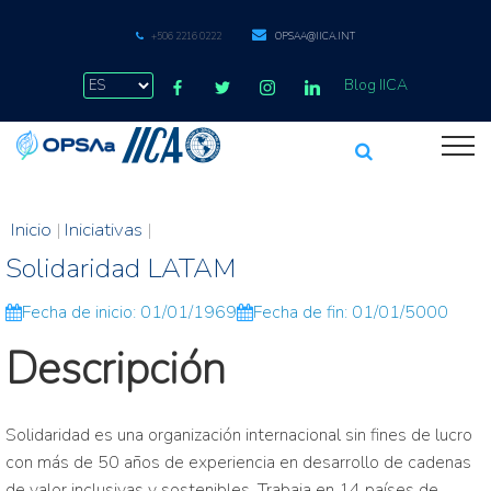
+506 2216 0222
OPSAA@IICA.INT
Blog IICA
Inicio
|
Iniciativas
|
Solidaridad LATAM
Fecha de inicio: 01/01/1969
Fecha de fin: 01/01/5000
Descripción
Solidaridad es una organización internacional sin fines de lucro
con más de 50 años de experiencia en desarrollo de cadenas
de valor inclusivas y sostenibles. Trabaja en 14 países de