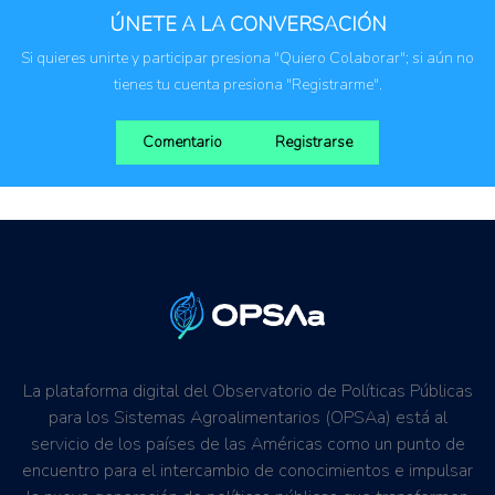
ÚNETE A LA CONVERSACIÓN
Si quieres unirte y participar presiona "Quiero Colaborar"; si aún no
tienes tu cuenta presiona "Registrarme".
Comentario
Registrarse
La plataforma digital del Observatorio de Políticas Públicas
para los Sistemas Agroalimentarios (OPSAa) está al
servicio de los países de las Américas como un punto de
encuentro para el intercambio de conocimientos e impulsar