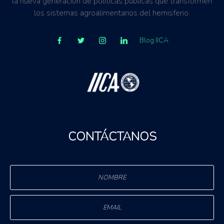
la nueva generación de políticas públicas que transformen
los sistemas agroalimentarios del hemisferio.
Blog IICA
CONTÁCTANOS