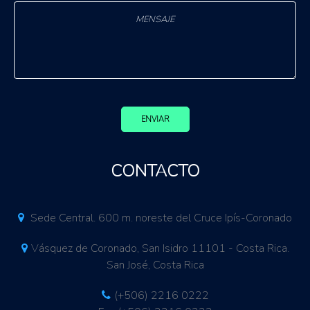
ENVIAR
CONTACTO
Sede Central. 600 m. noreste del Cruce Ipís-Coronado
Vásquez de Coronado, San Isidro 11101 - Costa Rica.
San José, Costa Rica
(+506) 2216 0222