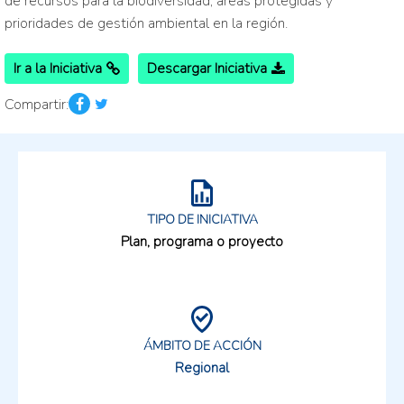
de recursos para la biodiversidad, áreas protegidas y
prioridades de gestión ambiental en la región.
Ir a la Iniciativa
Descargar Iniciativa
Compartir:
TIPO DE INICIATIVA
Plan, programa o proyecto
ÁMBITO DE ACCIÓN
Regional