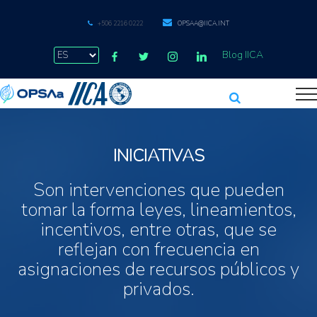
+506 2216 0222
OPSAA@IICA.INT
Blog IICA
INICIATIVAS
Son intervenciones que pueden
tomar la forma leyes, lineamientos,
incentivos, entre otras, que se
reflejan con frecuencia en
asignaciones de recursos públicos y
privados.