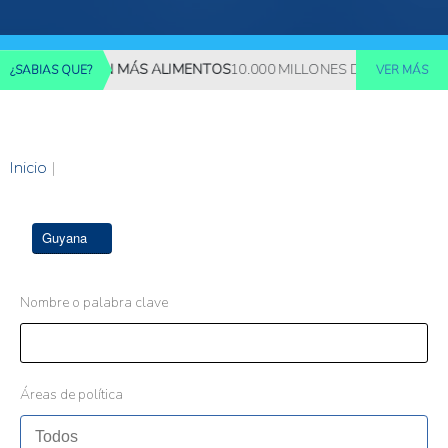
REQUERIRÁN MÁS ALIMENTOS
10.000 MILLONES DE PERSONAS DE
¿SABIAS QUE?
VER MÁS
Inicio
|
Guyana
Nombre o palabra clave
Áreas de política