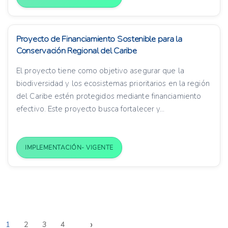
Proyecto de Financiamiento Sostenible para la
Conservación Regional del Caribe
El proyecto tiene como objetivo asegurar que la
biodiversidad y los ecosistemas prioritarios en la región
del Caribe estén protegidos mediante financiamiento
efectivo. Este proyecto busca fortalecer y...
IMPLEMENTACIÓN- VIGENTE
›
1
2
3
4