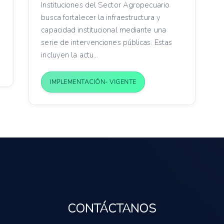
Instituciones del Sector Agropecuario
busca fortalecer la infraestructura y
capacidad institucional mediante una
serie de intervenciones públicas. Estas
incluyen la actu...
IMPLEMENTACIÓN- VIGENTE
CONTÁCTANOS