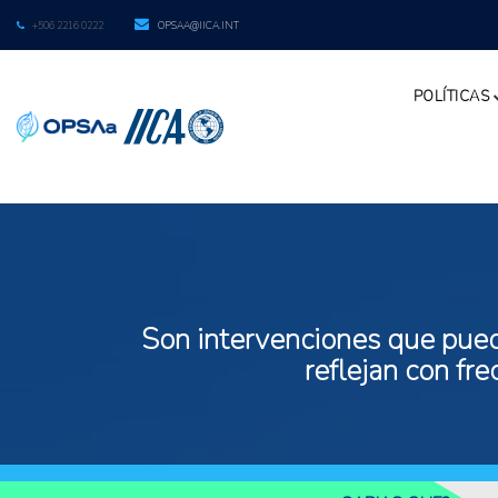
+506 2216 0222
OPSAA@IICA.INT
POLÍTICAS
Son intervenciones que puede
reflejan con fr