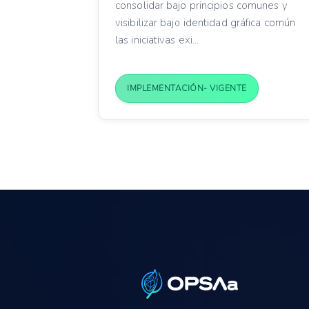
consolidar bajo principios comunes y
visibilizar bajo identidad gráfica común
las iniciativas exi...
IMPLEMENTACIÓN- VIGENTE