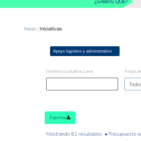
¿SABIAS QUE?
Inicio
|
Iniciativas
Apoyo logístico y administrativo
Nombre o palabra clave
Áreas de
Exportar
Mostrando 81 resultados
• Presupuesto e