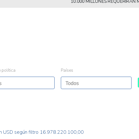
10.000 MILLONES REQUERIRÁN MÁS ALI
 política
Países
n USD según filtro 16.978.220.100,00