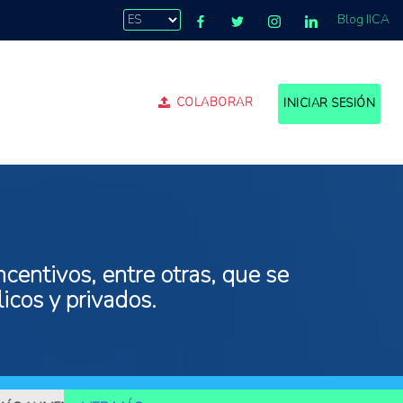
Blog IICA
COLABORAR
INICIAR SESIÓN
centivos, entre otras, que se
icos y privados.