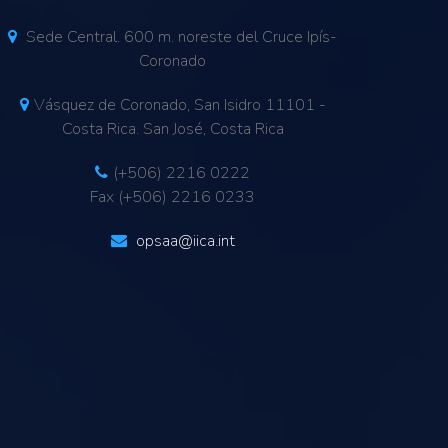
Sede Central. 600 m. noreste del Cruce Ipís-
Coronado
Vásquez de Coronado, San Isidro 11101 -
Costa Rica. San José, Costa Rica
(+506) 2216 0222
Fax (+506) 2216 0233
opsaa@iica.int