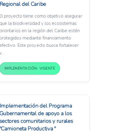
Regional del Caribe
El proyecto tiene como objetivo asegurar
que la biodiversidad y los ecosistemas
prioritarios en la región del Caribe estén
protegidos mediante financiamiento
efectivo. Este proyecto busca fortalecer
y...
IMPLEMENTACIÓN- VIGENTE
Implementación del Programa
Gubernamental de apoyo a los
sectores comunitarios y rurales
"Camioneta Productiva "