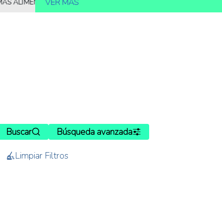
VER MÁS
MENTOS
10.000 MILLONES DE PERSONAS DEBERÁN SER ALIMENTA
Buscar
Búsqueda avanzada
Limpiar Filtros