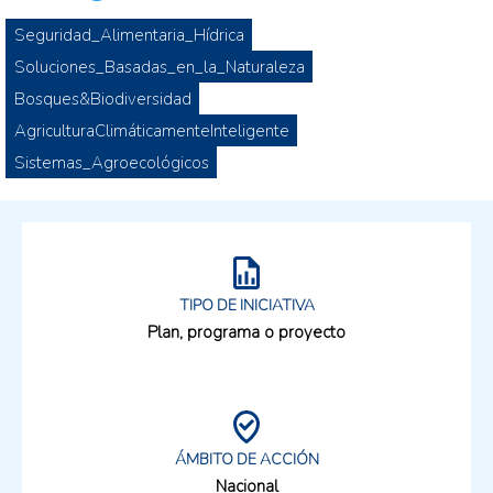
Seguridad_Alimentaria_Hídrica
Soluciones_Basadas_en_la_Naturaleza
Bosques&Biodiversidad
AgriculturaClimáticamenteInteligente
Sistemas_Agroecológicos
TIPO DE INICIATIVA
Plan, programa o proyecto
ÁMBITO DE ACCIÓN
Nacional