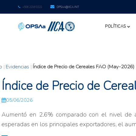
+506 2216 0222
OPSAA@IICA.INT
POLÍTICAS
io
|
Evidencias
|
Índice de Precio de Cereales FAO (May-2026)
Índice de Precio de Cer
05/06/2026
Aumentó en 2.6% comparado con el nivel de a
esperadas en los principales exportadores, el aume