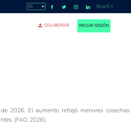
Blog IICA
COLABORAR
INICIAR SESIÓN
de 2026. El aumento reflejó menores cosechas
antes. (FAO, 2026).