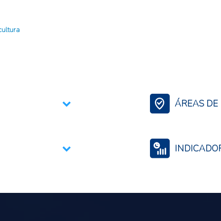
cultura
ÁREAS DE 
Contexto Agroali
INDICADO
Seguridad alimenta
Precios internacio