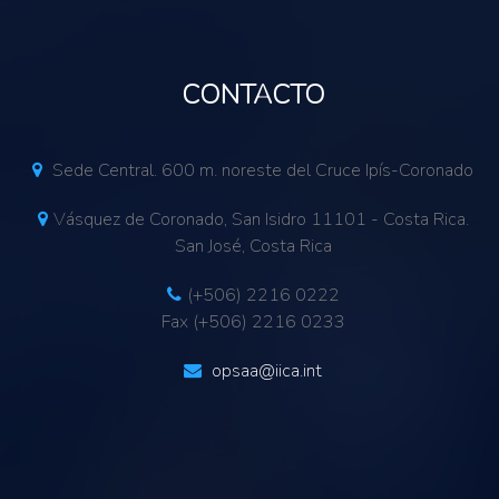
CONTACTO
Sede Central. 600 m. noreste del Cruce Ipís-Coronado
Vásquez de Coronado, San Isidro 11101 - Costa Rica.
San José, Costa Rica
(+506) 2216 0222
Fax (+506) 2216 0233
opsaa@iica.int