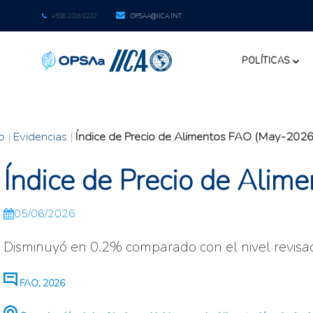
+506 2216 0222
OPSAA@IICA.INT
POLÍTICAS
io
|
Evidencias
|
Índice de Precio de Alimentos FAO (May-2026
Índice de Precio de Ali
05/06/2026
Disminuyó en 0.2% comparado con el nivel revisa
FAO, 2026