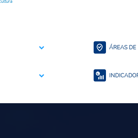
cultura
ÁREAS DE 
Contexto Agroali
INDICADO
Seguridad alimenta
Precios internacio