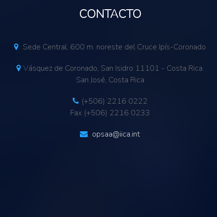
CONTACTO
Sede Central. 600 m. noreste del Cruce Ipís-Coronado
Vásquez de Coronado, San Isidro 11101 - Costa Rica.
San José, Costa Rica
(+506) 2216 0222
Fax (+506) 2216 0233
opsaa@iica.int