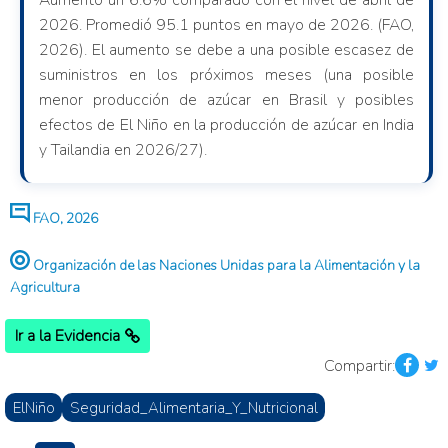
Aumentó un 6.6% comparado con el nivel de abril de
2026. Promedió 95.1 puntos en mayo de 2026. (FAO,
2026). El aumento se debe a una posible escasez de
suministros en los próximos meses (una posible
menor producción de azúcar en Brasil y posibles
efectos de El Niño en la producción de azúcar en India
y Tailandia en 2026/27).
FAO, 2026
Organización de las Naciones Unidas para la Alimentación y la
Agricultura
Ir a la Evidencia
Compartir:
ElNiño
Seguridad_Alimentaria_Y_Nutricional