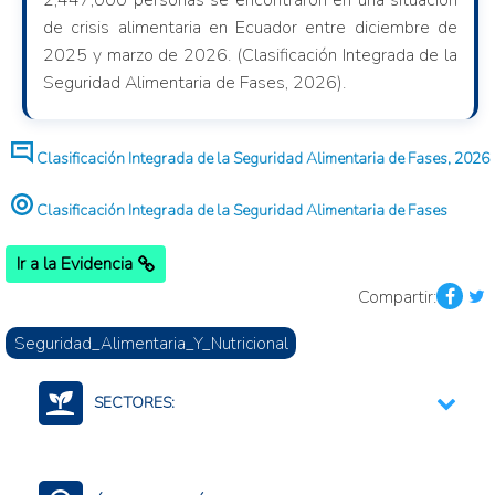
2,447,000 personas se encontraron en una situación
de crisis alimentaria en Ecuador entre diciembre de
2025 y marzo de 2026. (Clasificación Integrada de la
Seguridad Alimentaria de Fases, 2026).
Clasificación Integrada de la Seguridad Alimentaria de Fases, 2026
Clasificación Integrada de la Seguridad Alimentaria de Fases
Ir a la Evidencia
Compartir:
Seguridad_Alimentaria_Y_Nutricional
SECTORES:
Alimentos
Agroalimentario (total)