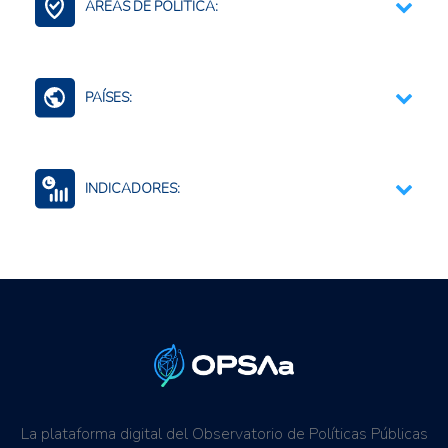
ÁREAS DE POLÍTICA:
Contexto Agroalimentario
PAÍSES:
Ecuador
INDICADORES:
Seguridad alimentaria y nutricional
La plataforma digital del Observatorio de Políticas Públicas