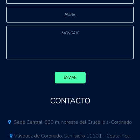
ENVIAR
CONTACTO
Sede Central. 600 m. noreste del Cruce Ipís-Coronado
Vásquez de Coronado, San Isidro 11101 - Costa Rica.